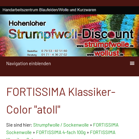
Navigation einblenden
FORTISSIMA Klassiker-
Color "atoll"
Sie sind hier:
Strumpfwolle / Sockenwolle
»
FORTISSIMA
Sockenwolle
»
FORTISSIMA 4-fach 100g
»
FORTISSIMA