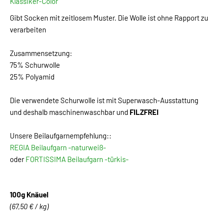
Klassiker-Color
Gibt Socken mit zeitlosem Muster. Die Wolle ist ohne Rapport zu
verarbeiten
Zusammensetzung:
75% Schurwolle
25% Polyamid
Die verwendete Schurwolle ist mit Superwasch-Ausstattung
und deshalb maschinenwaschbar und
FILZFREI
Unsere Beilaufgarnempfehlung::
REGIA Beilaufgarn -naturweiß-
oder
FORTISSIMA Beilaufgarn -türkis-
100g Knäuel
(67,50 € / kg)