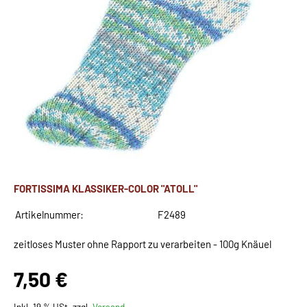
FORTISSIMA KLASSIKER-COLOR "ATOLL"
Artikelnummer:
F2489
zeitloses Muster ohne Rapport zu verarbeiten - 100g Knäuel
7,50 €
Inkl. 19 % USt. zzgl.
Versand