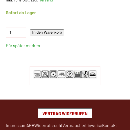
Sofort ab Lager
In den Warenkorb
Für später merken
VERTRAG WIDERRUFEN
Impressum
AGB
Widerrufsrecht
Verbraucherhinweise
Kontakt