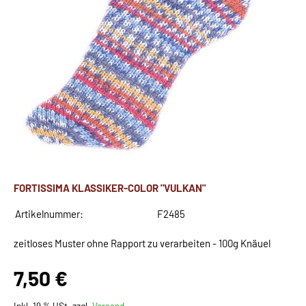
FORTISSIMA KLASSIKER-COLOR "VULKAN"
Artikelnummer:
F2485
zeitloses Muster ohne Rapport zu verarbeiten - 100g Knäuel
7,50 €
Inkl. 19 % USt. zzgl.
Versand