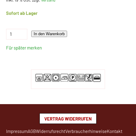
Sofort ab Lager
In den Warenkorb
Für später merken
VERTRAG WIDERRUFEN
Impressum
AGB
Widerrufsrecht
Verbraucherhinweise
Kontakt