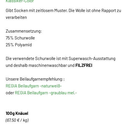
Klassiker-Color
Gibt Socken mit zeitlosem Muster. Die Wolle ist ohne Rapport zu
verarbeiten
Zusammensetzung:
75% Schurwolle
25% Polyamid
Die verwendete Schurwolle ist mit Superwasch-Ausstattung
und deshalb maschinenwaschbar und
FILZFREI
Unsere Beilaufgarnempfehlung::
REGIA Beilaufgarn -naturweiß-
oder
REGIA Beilaufgarn -graublau mel.-
100g Knäuel
(67,50 € / kg)