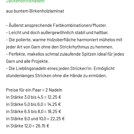
Jackenstricknadeln
aus buntem Birkenholzlaminat
- Äußerst ansprechende Farbkombinationen/Muster.
- Leicht und doch außergewöhnlich stabil und haltbar.
- Die polierte, warme Holzoberfläche harmoniert mühelos mit
jeder Art von Garn ohne den Strickrhythmus zu hemmen.
- Perfekte, makellos schmal zulaufende Spitzen ideal für jedes
Garn und alle Projekte.
- Die Lieblingsnadeln eines jeden Stricker/in: Ermöglicht
stundenlanges Stricken ohne die Hände zu ermüden.
Preise für ein Paar = 2 Nadeln
in Stärke 3,0 bis 4,5 = 12,25 €
in Stärke 5,0 bis 6,0 = 14,25 €
in Stärke 6,5 bis 8,0 = 18,25 €
in Stärke 9,0 und 10,0 = 22,25 €
in Stärke 12,0 = 26,15 €