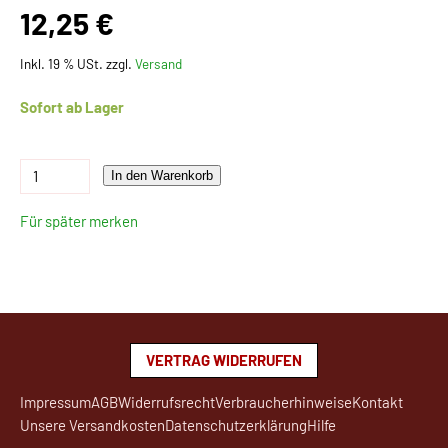
12,25 €
Inkl. 19 % USt. zzgl.
Versand
Sofort ab Lager
In den Warenkorb
Für später merken
VERTRAG WIDERRUFEN
Impressum
AGB
Widerrufsrecht
Verbraucherhinweise
Kontakt
Unsere Versandkosten
Datenschutzerklärung
Hilfe