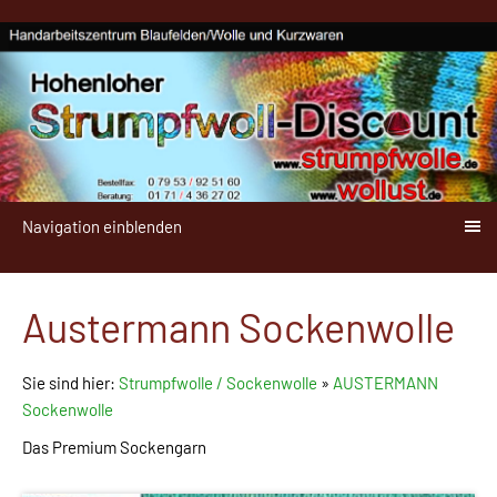
Navigation einblenden
Austermann Sockenwolle
Sie sind hier:
Strumpfwolle / Sockenwolle
»
AUSTERMANN
Sockenwolle
Das Premium Sockengarn