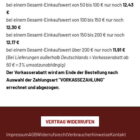
bei einem Gesamt-Einkaufswert von 50 bis 100 € nur noch
12,43
€
bei einem Gesamt-Einkaufswert von 100 bis 150 € nur noch
12,30 €
bei einem Gesamt-Einkaufswert von 150 bis 200 € nur noch
12,17 €
bei einem Gesamt-Einkaufswert über 200 € nur noch
11,91 €
(Bei Lieferungen außerhalb Deutschlands = Vorkasserabatt ab
50 € = 3% umsatzunabhängig)
Der Vorkasserabatt wird am Ende der Bestellung nach
Auswahl der Zahlungsart "VORKASSEZAHLUNG"
errechnet und abgezogen.
VERTRAG WIDERRUFEN
Impressum
AGB
Widerrufsrecht
Verbraucherhinweise
Kontakt