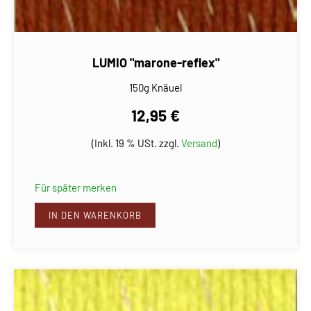
LUMIO "marone-reflex"
150g Knäuel
12,95 €
(Inkl. 19 % USt. zzgl.
Versand
)
Für später merken
IN DEN WARENKORB