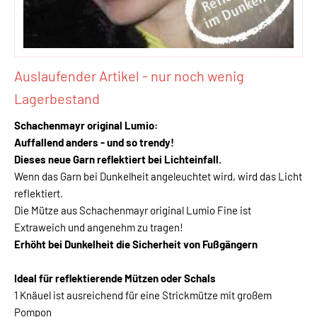
Auslaufender Artikel - nur noch wenig
Lagerbestand
Schachenmayr original Lumio:
Auffallend anders - und so trendy!
Dieses neue Garn reflektiert bei Lichteinfall.
Wenn das Garn bei Dunkelheit angeleuchtet wird, wird das Licht
reflektiert.
Die Mütze aus Schachenmayr original Lumio Fine ist
Extraweich und angenehm zu tragen!
Erhöht bei Dunkelheit die Sicherheit von Fußgängern
Ideal für reflektierende Mützen oder Schals
1 Knäuel ist ausreichend für eine Strickmütze mit großem
Pompon