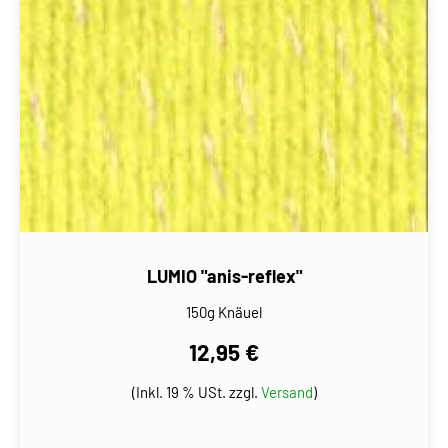
LUMIO "anis-reflex"
150g Knäuel
12,95 €
(Inkl. 19 % USt. zzgl.
Versand
)