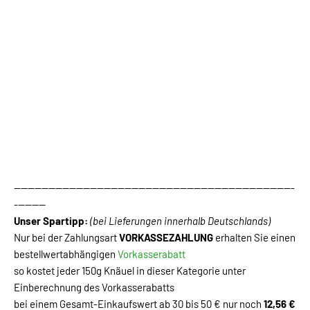
---------------------------------------------------------------------------------
---------
Unser Spartipp:
(bei Lieferungen innerhalb Deutschlands)
Nur bei der Zahlungsart
VORKASSEZAHLUNG
erhalten Sie einen
bestellwertabhängigen
Vorkasserabatt
so kostet jeder 150g Knäuel in dieser Kategorie unter
Einberechnung des Vorkasserabatts
bei einem Gesamt-Einkaufswert ab 30 bis 50 € nur noch
12,56 €