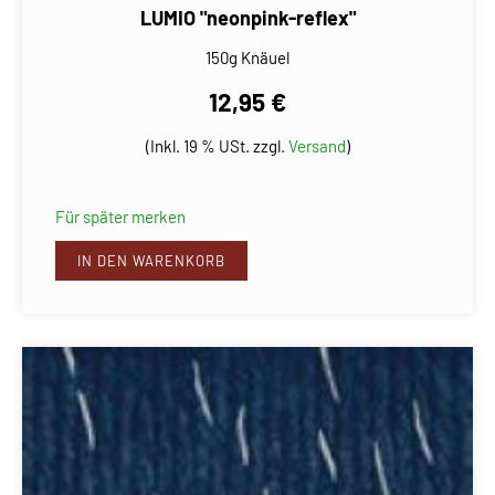
LUMIO "neonpink-reflex"
150g Knäuel
12,95 €
(Inkl. 19 % USt. zzgl.
Versand
)
Für später merken
IN DEN WARENKORB