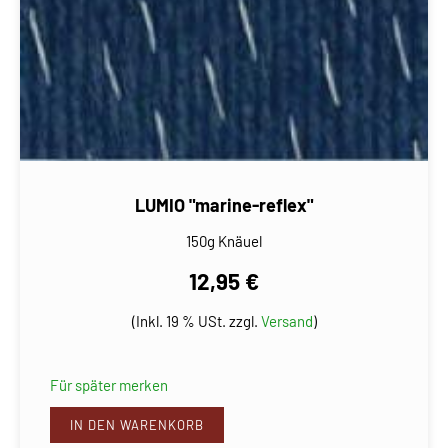
LUMIO "marine-reflex"
150g Knäuel
12,95 €
(Inkl. 19 % USt. zzgl.
Versand
)
Für später merken
IN DEN WARENKORB