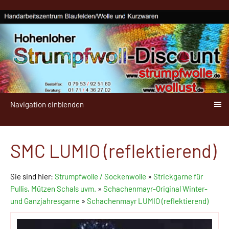
Navigation einblenden
SMC LUMIO (reflektierend)
Sie sind hier:
Strumpfwolle / Sockenwolle
»
Strickgarne für
Pullis, Mützen Schals uvm.
»
Schachenmayr-Original Winter-
und Ganzjahresgarne
»
Schachenmayr LUMIO (reflektierend)