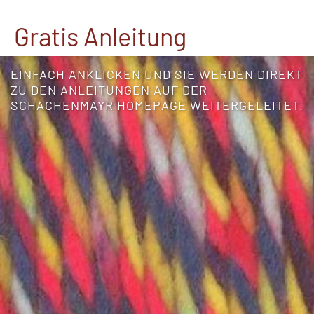
Gratis Anleitung
EINFACH ANKLICKEN UND SIE WERDEN DIREKT
ZU DEN ANLEITUNGEN AUF DER
SCHACHENMAYR HOMEPAGE WEITERGELEITET.