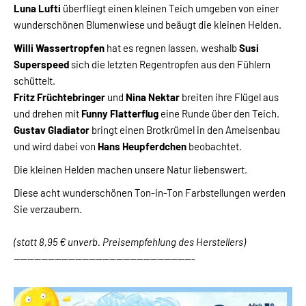
Luna Lufti
überfliegt einen kleinen Teich umgeben von einer
wunderschönen Blumenwiese und beäugt die kleinen Helden.
Willi Wassertropfen
hat es regnen lassen, weshalb
Susi
Superspeed
sich die letzten Regentropfen aus den Fühlern
schüttelt.
Fritz Früchtebringer
und
Nina Nektar
breiten ihre Flügel aus
und drehen mit
Funny Flatterflug
eine Runde über den Teich.
Gustav Gladiator
bringt einen Brotkrümel in den Ameisenbau
und wird dabei von
Hans Heupferdchen
beobachtet.
Die kleinen Helden machen unsere Natur liebenswert.
Diese acht wunderschönen Ton-in-Ton Farbstellungen werden
Sie verzaubern.
(statt 8,95 € unverb. Preisempfehlung des Herstellers)
-----------------------------------------------------