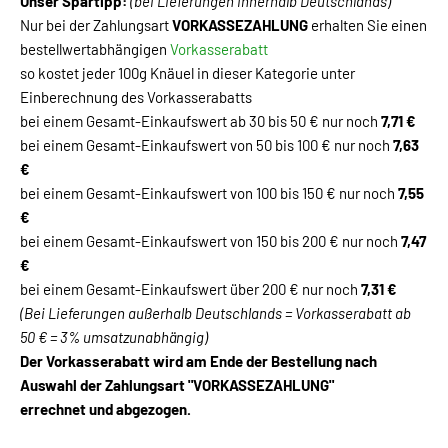
Unser Spartipp:
(bei Lieferungen innerhalb Deutschlands)
Nur bei der Zahlungsart
VORKASSEZAHLUNG
erhalten Sie einen
bestellwertabhängigen
Vorkasserabatt
so kostet jeder 100g Knäuel in dieser Kategorie unter
Einberechnung des Vorkasserabatts
bei einem Gesamt-Einkaufswert ab 30 bis 50 € nur noch
7,71 €
bei einem Gesamt-Einkaufswert von 50 bis 100 € nur noch
7,63
€
bei einem Gesamt-Einkaufswert von 100 bis 150 € nur noch
7,55
€
bei einem Gesamt-Einkaufswert von 150 bis 200 € nur noch
7,47
€
bei einem Gesamt-Einkaufswert über 200 € nur noch
7,31 €
(Bei Lieferungen außerhalb Deutschlands = Vorkasserabatt ab
50 € = 3% umsatzunabhängig)
Der Vorkasserabatt wird am Ende der Bestellung nach
Auswahl der Zahlungsart "VORKASSEZAHLUNG"
errechnet und abgezogen.