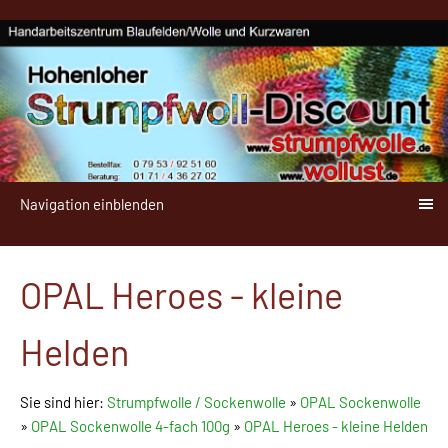
Navigation einblenden
OPAL Heroes - kleine
Helden
Sie sind hier:
Strumpfwolle / Sockenwolle
»
OPAL Sockenwolle
»
OPAL Sockenwolle 4-fach 100g
»
OPAL Heroes - kleine Helden