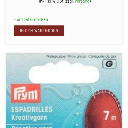
(Inkl. 19 % USt. zzgl.
Versand
)
Für später merken
IN DEN WARENKORB