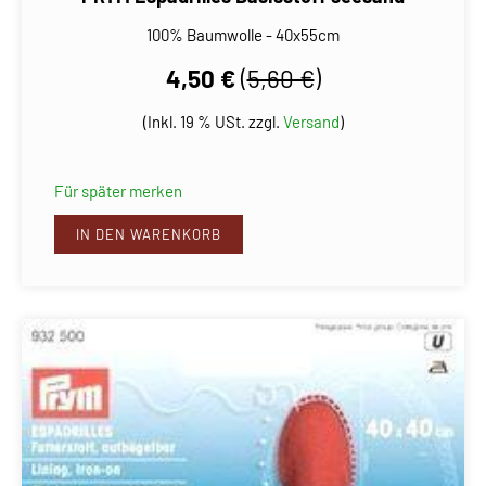
100% Baumwolle - 40x55cm
4,50 €
(
5,60 €
)
(Inkl. 19 % USt. zzgl.
Versand
)
Für später merken
IN DEN WARENKORB