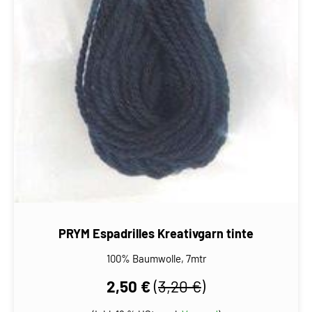
PRYM Espadrilles Kreativgarn tinte
100% Baumwolle, 7mtr
2,50 €
(
3,20 €
)