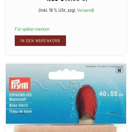
(Inkl. 19 % USt. zzgl.
Versand
)
Für später merken
IN DEN WARENKORB