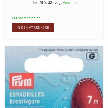
(Inkl. 19 % USt. zzgl.
Versand
)
Für später merken
IN DEN WARENKORB