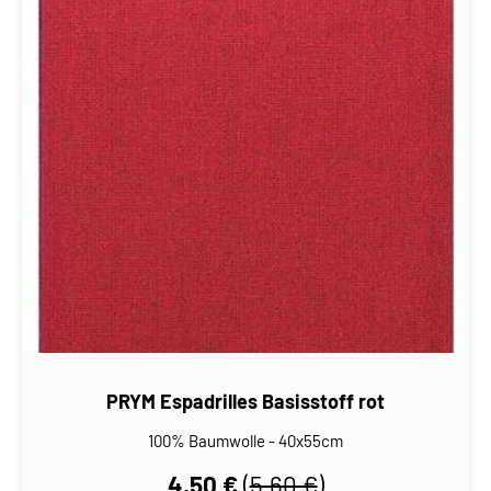
PRYM Espadrilles Basisstoff rot
100% Baumwolle - 40x55cm
4,50 €
(
5,60 €
)