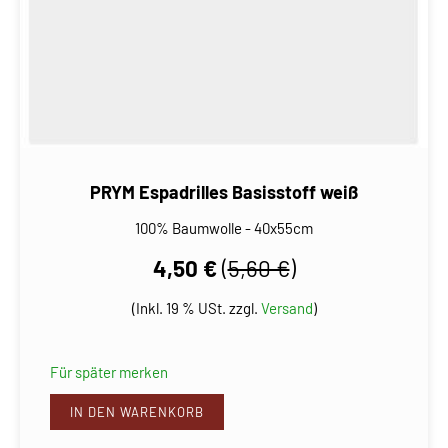
PRYM Espadrilles Basisstoff weiß
100% Baumwolle - 40x55cm
4,50 €
(
5,60 €
)
(Inkl. 19 % USt. zzgl.
Versand
)
Für später merken
IN DEN WARENKORB