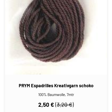
PRYM Espadrilles Kreativgarn schoko
100% Baumwolle, 7mtr
2,50 €
(
3,20 €
)