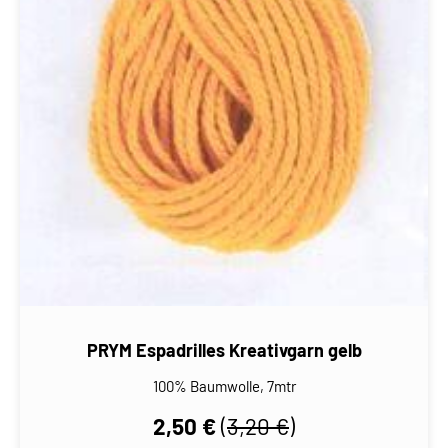
PRYM Espadrilles Kreativgarn gelb
100% Baumwolle, 7mtr
2,50 €
(
3,20 €
)