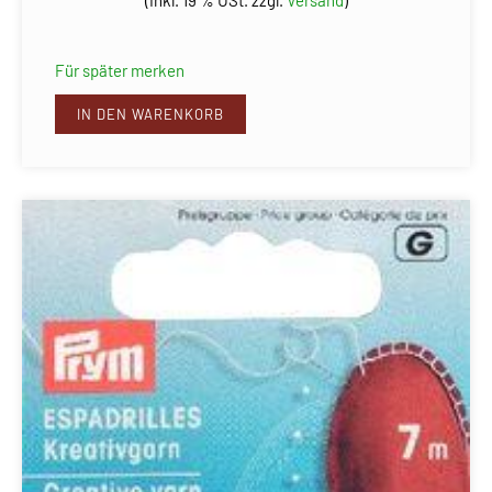
(Inkl. 19 % USt. zzgl.
Versand
)
Für später merken
IN DEN WARENKORB