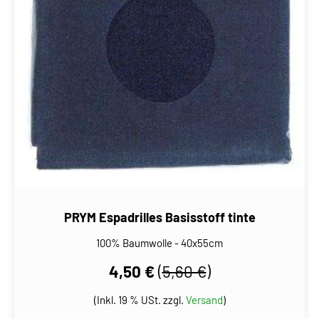
PRYM Espadrilles Basisstoff tinte
100% Baumwolle - 40x55cm
4,50 €
(
5,60 €
)
(Inkl. 19 % USt. zzgl.
Versand
)