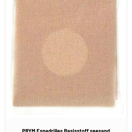
PRYM Espadrilles Basisstoff seesand