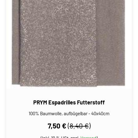
PRYM Espadrilles Futterstoff
100% Baumwolle, aufbügelbar - 40x40cm
7,50 €
(
8,40 €
)