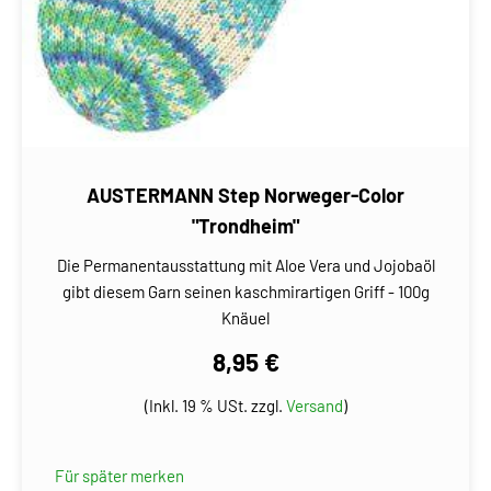
AUSTERMANN Step Norweger-Color
"Trondheim"
Die Permanentausstattung mit Aloe Vera und Jojobaöl
gibt diesem Garn seinen kaschmirartigen Griff - 100g
Knäuel
8,95 €
(Inkl. 19 % USt. zzgl.
Versand
)
Für später merken