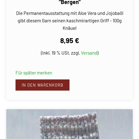
"Bergen"
Die Permanentausstattung mit Aloe Vera und Jojobaöl
gibt diesem Garn seinen kaschmirartigen Griff - 100g
Knäuel
8,95 €
(Inkl. 19 % USt. zzgl.
Versand
)
Für später merken
IN DEN WARENKORB