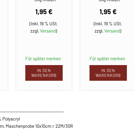
1,95 €
1,95 €
(Inkl. 19 % USt.
(Inkl. 19 % USt.
zzgl.
Versand
)
zzgl.
Versand
)
Für später merken
Für später merken
IN DEN
IN DEN
WARENKORB
WARENKORB
-------------------------------------------
 Polyacryl
0 m, Maschenprobe 10x10cm = 22M/30R