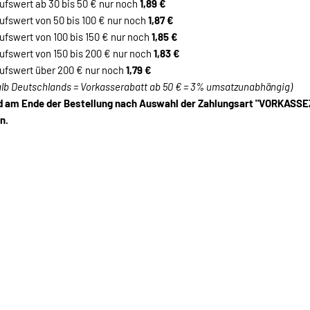
fswert ab 30 bis 50 € nur noch
1,89 €
fswert von 50 bis 100 € nur noch
1,87 €
fswert von 100 bis 150 € nur noch
1,85 €
fswert von 150 bis 200 € nur noch
1,83 €
fswert über 200 € nur noch
1,79 €
alb Deutschlands = Vorkasserabatt ab 50 € = 3% umsatzunabhängig)
rd am Ende der Bestellung nach Auswahl der Zahlungsart "VORKAS
n.