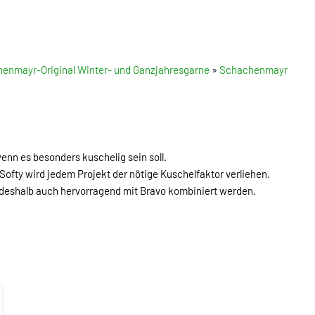
enmayr-Original Winter- und Ganzjahresgarne
»
Schachenmayr
wenn es besonders kuschelig sein soll.
fty wird jedem Projekt der nötige Kuschelfaktor verliehen.
 deshalb auch hervorragend mit Bravo kombiniert werden.