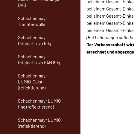
bei einem Gesamt-Einkau
DVD
bei einem Gesamt-Einkau
bei einem Gesamt-Einkau
Schachenmayr
bei einem Gesamt-Einkau
Trachtenwolle
bei einem Gesamt-Einkau
(Bei Lieferungen außerh
Schachenmayr
Original Lova 50g
Der Vorkasserabatt wi
errechnet und abgezoge
Schachenmayr
Original Lova FAN 80g
Schachenmayr
LUMIO-Color
(reflektierend)
Schachenmayr LUMIO
fine (reflektierend)
Schachenmayr LUMIO
(reflektierend)