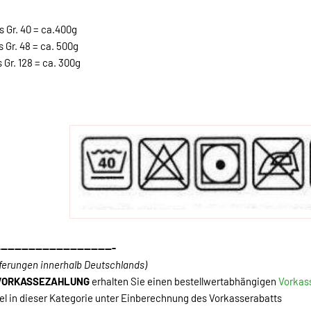
s Gr. 40 = ca.400g
s Gr. 48 = ca. 500g
 Gr. 128 = ca. 300g
----------------------------------
eferungen innerhalb Deutschlands)
VORKASSEZAHLUNG
erhalten Sie einen bestellwertabhängigen
Vorkas
el in dieser Kategorie unter Einberechnung des Vorkasserabatts