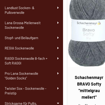
Landlust Socken- &
Pulloverwolle
Lana Grossa Meilenweit
Sockenwolle
Stopf- und Beilaufgarn
REGIA Sockenwolle
RAGGI Sockenwolle 8-fach +
Soft RAGGI
Pro Lana Sockenwolle
Schachenmayr
"Golden Socks"
BRAVO Softy
Twister Sox - Sockenwolle -
"mittelgrau
Preistip
meliert"
Strickgarne für Pullis,