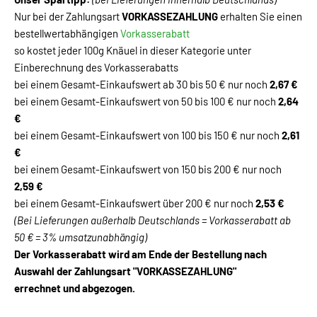
Nur bei der Zahlungsart
VORKASSEZAHLUNG
erhalten Sie einen
bestellwertabhängigen
Vorkasserabatt
so kostet jeder 100g Knäuel in dieser Kategorie unter
Einberechnung des Vorkasserabatts
bei einem Gesamt-Einkaufswert ab 30 bis 50 € nur noch
2,67 €
bei einem Gesamt-Einkaufswert von 50 bis 100 € nur noch
2,64
€
bei einem Gesamt-Einkaufswert von 100 bis 150 € nur noch
2,61
€
bei einem Gesamt-Einkaufswert von 150 bis 200 € nur noch
2,59 €
bei einem Gesamt-Einkaufswert über 200 € nur noch
2,53 €
(Bei Lieferungen außerhalb Deutschlands = Vorkasserabatt ab
50 € = 3% umsatzunabhängig)
Der Vorkasserabatt wird am Ende der Bestellung nach
Auswahl der Zahlungsart "VORKASSEZAHLUNG"
errechnet und abgezogen.