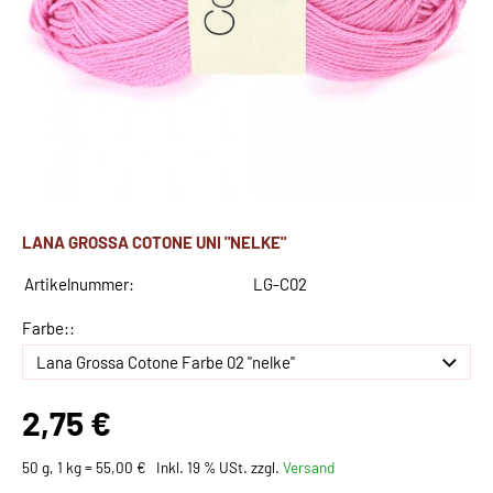
LANA GROSSA COTONE UNI "NELKE"
Artikelnummer:
LG-C02
Farbe::
2,75 €
50 g, 1 kg = 55,00 €
Inkl. 19 % USt. zzgl.
Versand