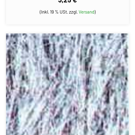
(Inkl. 19 % USt. zzgl.
Versand
)