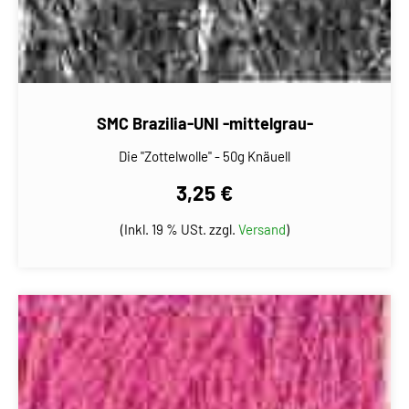
SMC Brazilia-UNI -mittelgrau-
Die "Zottelwolle" - 50g Knäuell
3,25 €
(Inkl. 19 % USt. zzgl.
Versand
)