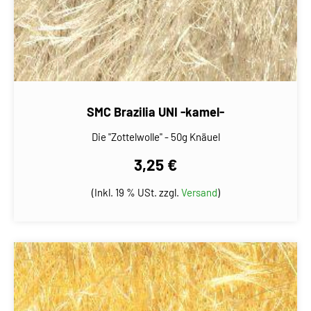
SMC Brazilia UNI -kamel-
Die "Zottelwolle" - 50g Knäuel
3,25 €
(Inkl. 19 % USt. zzgl.
Versand
)