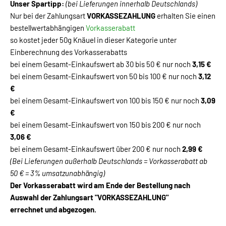
Unser Spartipp:
(bei Lieferungen innerhalb Deutschlands)
Nur bei der Zahlungsart
VORKASSEZAHLUNG
erhalten Sie einen
bestellwertabhängigen
Vorkasserabatt
so kostet jeder 50g Knäuel in dieser Kategorie unter
Einberechnung des Vorkasserabatts
bei einem Gesamt-Einkaufswert ab 30 bis 50 € nur noch
3,15 €
bei einem Gesamt-Einkaufswert von 50 bis 100 € nur noch
3,12
€
bei einem Gesamt-Einkaufswert von 100 bis 150 € nur noch
3,09
€
bei einem Gesamt-Einkaufswert von 150 bis 200 € nur noch
3,06 €
bei einem Gesamt-Einkaufswert über 200 € nur noch
2,99 €
(Bei Lieferungen außerhalb Deutschlands = Vorkasserabatt ab
50 € = 3% umsatzunabhängig)
Der Vorkasserabatt wird am Ende der Bestellung nach
Auswahl der Zahlungsart "VORKASSEZAHLUNG"
errechnet und abgezogen.