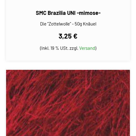
SMC Brazilia UNI -mimose-
Die "Zottelwolle" - 50g Knäuel
3,25 €
(Inkl. 19 % USt. zzgl.
Versand
)