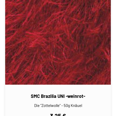
SMC Brazilia UNI -weinrot-
Die "Zottelwolle" - 50g Knäuel
3,25 €