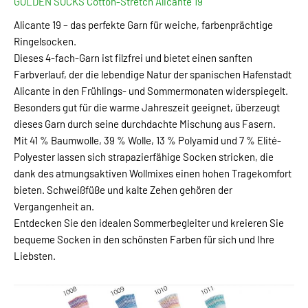
GOLDEN SOCKS Cotton-Stretch Alicante 19
Alicante 19 – das perfekte Garn für weiche, farbenprächtige
Ringelsocken.
Dieses 4-fach-Garn ist filzfrei und bietet einen sanften
Farbverlauf, der die lebendige Natur der spanischen Hafenstadt
Alicante in den Frühlings- und Sommermonaten widerspiegelt.
Besonders gut für die warme Jahreszeit geeignet, überzeugt
dieses Garn durch seine durchdachte Mischung aus Fasern.
Mit 41 % Baumwolle, 39 % Wolle, 13 % Polyamid und 7 % Elité-
Polyester lassen sich strapazierfähige Socken stricken, die
dank des atmungsaktiven Wollmixes einen hohen Tragekomfort
bieten. Schweißfüße und kalte Zehen gehören der
Vergangenheit an.
Entdecken Sie den idealen Sommerbegleiter und kreieren Sie
bequeme Socken in den schönsten Farben für sich und Ihre
Liebsten.