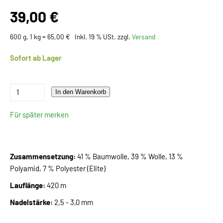
39,00 €
600 g, 1 kg = 65,00 €
Inkl. 19 % USt. zzgl.
Versand
Sofort ab Lager
In den Warenkorb
Für später merken
Zusammensetzung:
41 % Baumwolle, 39 % Wolle, 13 %
Polyamid, 7 % Polyester (Elite)
Lauflänge:
420 m
Nadelstärke:
2,5 - 3,0 mm