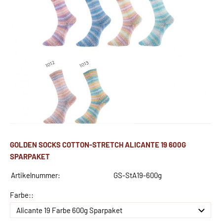
GOLDEN SOCKS COTTON-STRETCH ALICANTE 19 600G
SPARPAKET
Artikelnummer:
GS-StA19-600g
Farbe::