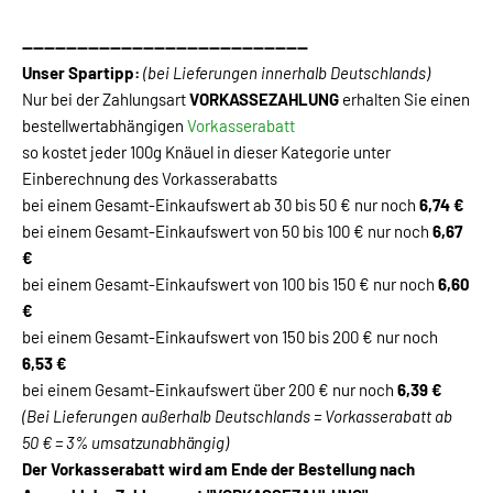
----------------------------------------------------
Unser Spartipp:
(bei Lieferungen innerhalb Deutschlands)
Nur bei der Zahlungsart
VORKASSEZAHLUNG
erhalten Sie einen
bestellwertabhängigen
Vorkasserabatt
so kostet jeder 100g Knäuel in dieser Kategorie unter
Einberechnung des Vorkasserabatts
bei einem Gesamt-Einkaufswert ab 30 bis 50 € nur noch
6,74 €
bei einem Gesamt-Einkaufswert von 50 bis 100 € nur noch
6,67
€
bei einem Gesamt-Einkaufswert von 100 bis 150 € nur noch
6,60
€
bei einem Gesamt-Einkaufswert von 150 bis 200 € nur noch
6,53 €
bei einem Gesamt-Einkaufswert über 200 € nur noch
6,39 €
(Bei Lieferungen außerhalb Deutschlands = Vorkasserabatt ab
50 € = 3% umsatzunabhängig)
Der Vorkasserabatt wird am Ende der Bestellung nach