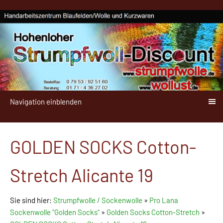
Navigation einblenden
GOLDEN SOCKS Cotton-
Stretch Alicante 19
Sie sind hier:
Strumpfwolle / Sockenwolle
»
Pro Lana
Sockenwolle "Golden Socks"
»
Golden Socks Cotton-Stretch
»