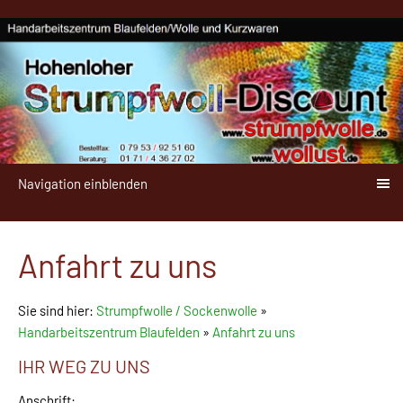
Navigation einblenden
Anfahrt zu uns
Sie sind hier:
Strumpfwolle / Sockenwolle
»
Handarbeitszentrum Blaufelden
»
Anfahrt zu uns
IHR WEG ZU UNS
Anschrift: