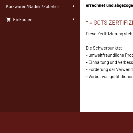
errechnet und abgezoge
Kurzwaren/Nadeln/Zubehör
Einkaufen
* = GOTS ZERTIFIZ
Diese Zertifizierung steh
Die Schwerpunkte:
- umweltfreundliche Pro
- Einhaltung und Verbes
- Förderung der Verwen
- Verbot von gefährliche