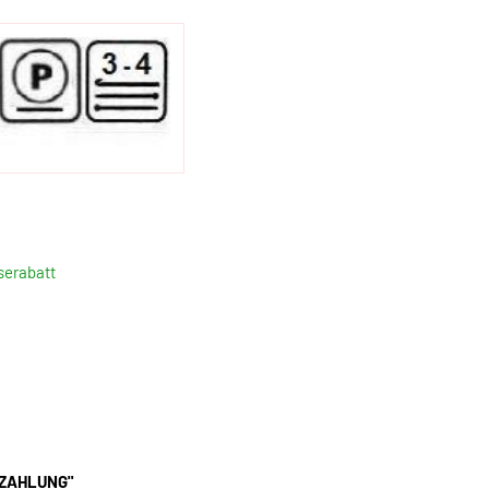
serabatt
SEZAHLUNG"