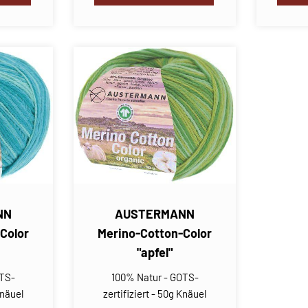
NN
AUSTERMANN
Color
Merino-Cotton-Color
"apfel"
OTS-
100% Natur - GOTS-
Knäuel
zertifiziert - 50g Knäuel