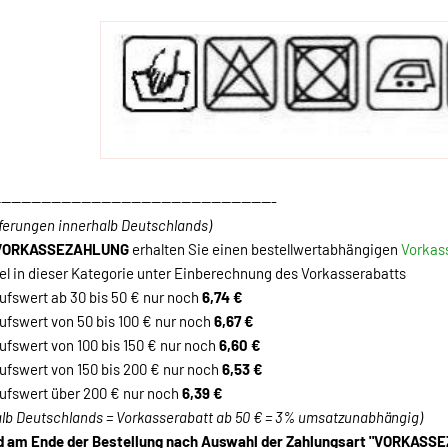
--------------------------------------------------------
eferungen innerhalb Deutschlands)
VORKASSEZAHLUNG
erhalten Sie einen bestellwertabhängigen
Vorkas
el in dieser Kategorie unter Einberechnung des Vorkasserabatts
fswert ab 30 bis 50 € nur noch
6,74 €
fswert von 50 bis 100 € nur noch
6,67 €
fswert von 100 bis 150 € nur noch
6,60 €
fswert von 150 bis 200 € nur noch
6,53 €
fswert über 200 € nur noch
6,39 €
alb Deutschlands = Vorkasserabatt ab 50 € = 3% umsatzunabhängig)
rd am Ende der Bestellung nach Auswahl der Zahlungsart "VORKAS