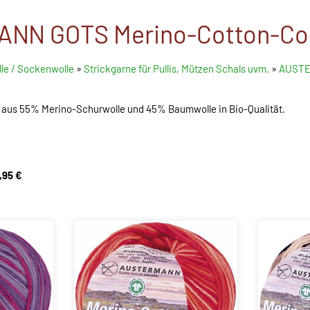
NN GOTS Merino-Cotton-Co
le / Sockenwolle
»
Strickgarne für Pullis, Mützen Schals uvm.
»
AUSTER
aus 55% Merino-Schurwolle und 45% Baumwolle in Bio-Qualität.
,95 €