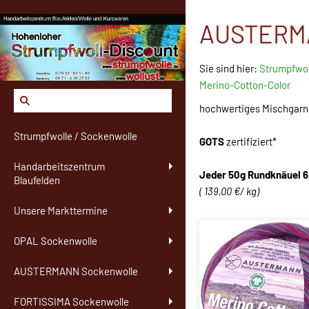
AUSTERMA
Sie sind hier:
Strumpfwol
Merino-Cotton-Color
hochwertiges Mischgarn 
Strumpfwolle / Sockenwolle
GOTS
zertifiziert*
Handarbeitszentrum
Jeder 50g Rundknäuel 6
Blaufelden
( 139,00 €/ kg)
Unsere Markttermine
OPAL Sockenwolle
AUSTERMANN Sockenwolle
FORTISSIMA Sockenwolle