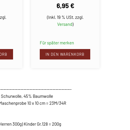
6,95 €
zgl.
(Inkl. 19 % USt. zzgl.
Versand
)
Für später merken
ORB
IN DEN WARENKORB
--------------------------------------------------
Schurwolle, 45% Baumwolle
Maschenprobe 10 x 10 cm = 23M/34R
Herren 300g) Kinder Gr.128 = 200g