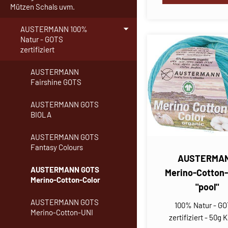
Mützen Schals uvm.
AUSTERMANN 100%
Natur - GOTS
zertifiziert
AUSTERMANN
Fairshine GOTS
AUSTERMANN GOTS
BIOLA
AUSTERMANN GOTS
Fantasy Colours
AUSTERMA
AUSTERMANN GOTS
Merino-Cotton-
Merino-Cotton-Color
"pool"
AUSTERMANN GOTS
100% Natur - G
Merino-Cotton-UNI
zertifiziert - 50g 