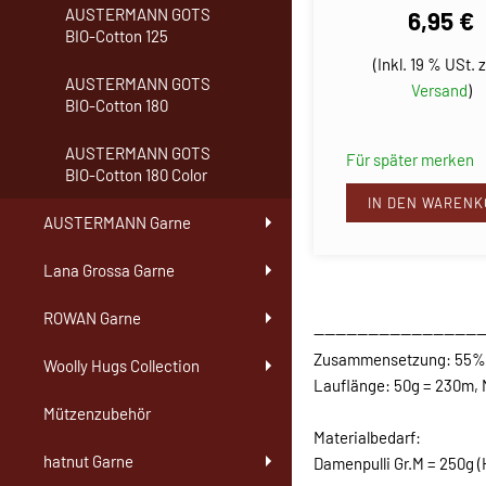
AUSTERMANN GOTS
6,95 €
BIO-Cotton 125
(Inkl. 19 % USt. z
AUSTERMANN GOTS
Versand
)
BIO-Cotton 180
AUSTERMANN GOTS
Für später merken
BIO-Cotton 180 Color
IN DEN WARENK
AUSTERMANN Garne
Lana Grossa Garne
ROWAN Garne
-------------------------------
Zusammensetzung: 55% 
Woolly Hugs Collection
Lauflänge: 50g = 230m, 
Mützenzubehör
Materialbedarf:
hatnut Garne
Damenpulli Gr.M = 250g (