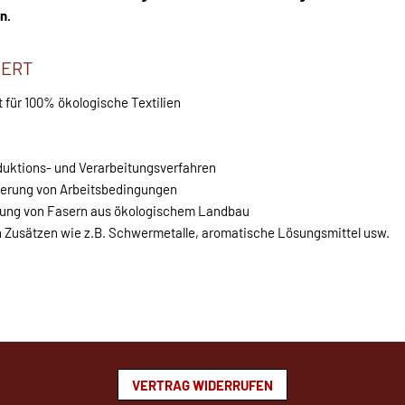
n.
IERT
t für 100% ökologische Textilien
duktions- und Verarbeitungsverfahren
serung von Arbeitsbedingungen
dung von Fasern aus ökologischem Landbau
n Zusätzen wie z.B. Schwermetalle, aromatische Lösungsmittel usw.
VERTRAG WIDERRUFEN