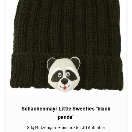
Schachenmayr Little Sweeties "black
panda"
80g Mützengarn + bestickter 3D Aufnäher