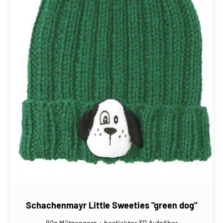
Schachenmayr Little Sweeties "green dog"