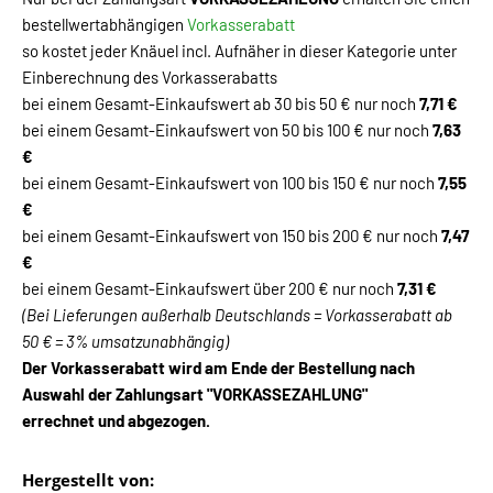
bestellwertabhängigen
Vorkasserabatt
so kostet jeder Knäuel incl. Aufnäher in dieser Kategorie unter
Einberechnung des Vorkasserabatts
bei einem Gesamt-Einkaufswert ab 30 bis 50 € nur noch
7,71 €
bei einem Gesamt-Einkaufswert von 50 bis 100 € nur noch
7,63
€
bei einem Gesamt-Einkaufswert von 100 bis 150 € nur noch
7,55
€
bei einem Gesamt-Einkaufswert von 150 bis 200 € nur noch
7,47
€
bei einem Gesamt-Einkaufswert über 200 € nur noch
7,31 €
(Bei Lieferungen außerhalb Deutschlands = Vorkasserabatt ab
50 € = 3% umsatzunabhängig)
Der Vorkasserabatt wird am Ende der Bestellung nach
Auswahl der Zahlungsart "VORKASSEZAHLUNG"
errechnet und abgezogen.
Hergestellt von: