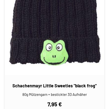
Schachenmayr Little Sweeties "black frog"
80g Mützengarn + bestickter 3D Aufnäher
7,95 €