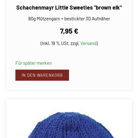
Schachenmayr Little Sweeties "brown elk"
80g Mützengarn + bestickter 3D Aufnäher
7,95 €
(Inkl. 19 % USt. zzgl.
Versand
)
Für später merken
IN DEN WARENKORB