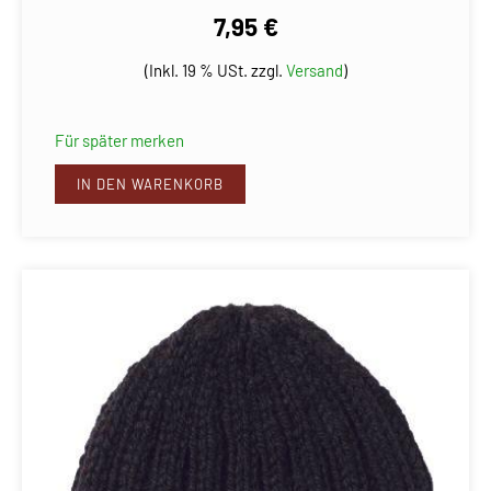
7,95 €
(Inkl. 19 % USt. zzgl.
Versand
)
Für später merken
IN DEN WARENKORB