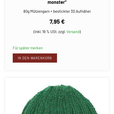
monster"
80g Mützengarn + bestickter 3D Aufnäher
7,95 €
(Inkl. 19 % USt. zzgl.
Versand
)
Für später merken
IN DEN WARENKORB