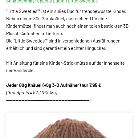
Schachenmayr Special Edition Little Sweeties
"Little Sweeties"* ist ein süßes Duo für trendbewusste Kinder.
Neben einem 80g Garnknäuel, ausreichend für eine
Kindermütze, findet man auch noch einen tollen bestickten 3D
Plüsch-Aufnäher in Tierform.
Die "Little Sweeties"* sind in verschiedenen Ausführungen
erhältlich und sind garantiert ein echter Hingucker.
Mit Anleitung für eine Kinder-Strickmütze auf der Innenseite
der Banderole.
Jeder 80g Knäuel (+6g 3-D Aufnäher) nur 7,95 €
(Grundpreis = 92,40€/ 1kg)
-------------------------------------------------------