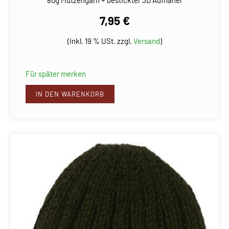
80g Mützengarn + bestickter 3D Aufnäher
7,95 €
(Inkl. 19 % USt. zzgl.
Versand
)
Für später merken
IN DEN WARENKORB