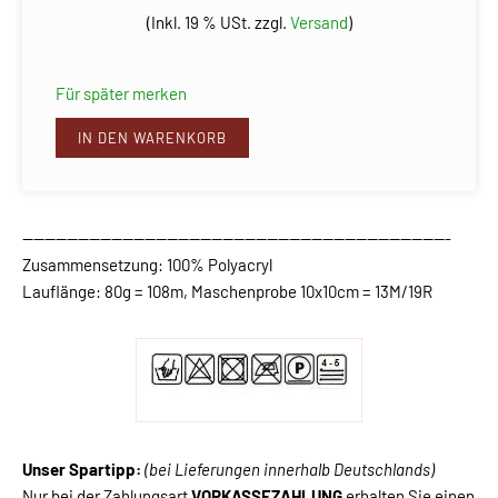
(Inkl. 19 % USt. zzgl.
Versand
)
Für später merken
IN DEN WARENKORB
-----------------------------------------------------------------------------
Zusammensetzung: 100% Polyacryl
Lauflänge: 80g = 108m, Maschenprobe 10x10cm = 13M/19R
Unser Spartipp:
(bei Lieferungen innerhalb Deutschlands)
Nur bei der Zahlungsart
VORKASSEZAHLUNG
erhalten Sie einen