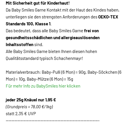
Mit Sicherheit gut für Kinderhaut!
Da Baby Smiles Garne Kontakt mit der Haut des Kindes haben,
unterliegen sie den strengsten Anforderungen des
OEKO-TEX
Standards 100, Klasse 1
.
Das bedeutet, dass alle Baby Smiles Garne
frei von
gesundheitsschädlichen und allergieauslösenden
Inhaltsstoffen
sind.
Alle Baby Smiles Garne bieten Ihnen diesen hohen
Qualitätsstandard typisch Schachenmayr!
Materialverbrauch: Baby-Pulli (6 Mon) = 90g, Baby-Söckchen (6
Mon) = 10g, Baby-Mütze (6 Mon) = 15g
Für mehr Info zu BabySmiles hier klicken
jeder 25g Knäuel nur 1,95 €
(Grundpreis = 78,00 €/1kg)
statt 2,35 € UVP
-----------------------------------------------------------------