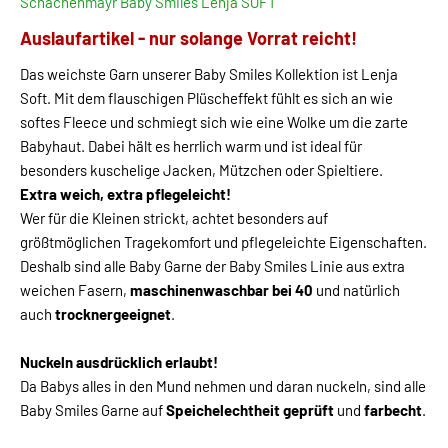
Schachenmayr Baby Smiles Lenja SOFT
Auslaufartikel - nur solange Vorrat reicht!
Das weichste Garn unserer Baby Smiles Kollektion ist Lenja
Soft. Mit dem flauschigen Plüscheffekt fühlt es sich an wie
softes Fleece und schmiegt sich wie eine Wolke um die zarte
Babyhaut. Dabei hält es herrlich warm und ist ideal für
besonders kuschelige Jacken, Mützchen oder Spieltiere.
Extra weich, extra pflegeleicht!
Wer für die Kleinen strickt, achtet besonders auf
größtmöglichen Tragekomfort und pflegeleichte Eigenschaften.
Deshalb sind alle Baby Garne der Baby Smiles Linie aus extra
weichen Fasern,
maschinenwaschbar bei 40
und natürlich
auch
trocknergeeignet
.
Nuckeln ausdrücklich erlaubt!
Da Babys alles in den Mund nehmen und daran nuckeln, sind alle
Baby Smiles Garne auf
Speichelechtheit geprüft
und
farbecht
.