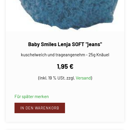
Baby Smiles Lenja SOFT "jeans"
kuschelweich und trageangenehm - 25g Knäuel
1,95 €
(Inkl. 19 % USt. zzgl.
Versand
)
Für später merken
IN DEN WARENKORB