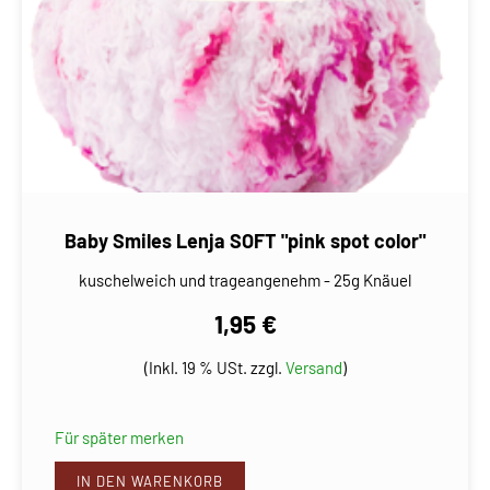
Baby Smiles Lenja SOFT "pink spot color"
kuschelweich und trageangenehm - 25g Knäuel
1,95 €
(Inkl. 19 % USt. zzgl.
Versand
)
Für später merken
IN DEN WARENKORB