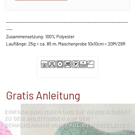
---------------------------------------------------------------------------------
----
Zusammensetzung: 100% Polyester
Lauflänge: 25g = ca. 85 m, Maschenprobe 10x10cm = 20M/29R
Gratis Anleitung
EINFACH ANKLICKEN UND SIE WERDEN DIREKT
ZU DEN ANLEITUNGEN AUF DER
SCHACHENMAYR HOMEPAGE WEITERGELEITET.