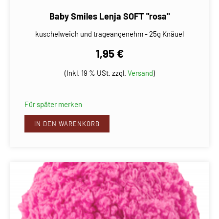
Baby Smiles Lenja SOFT "rosa"
kuschelweich und trageangenehm - 25g Knäuel
1,95 €
(Inkl. 19 % USt. zzgl.
Versand
)
Für später merken
IN DEN WARENKORB