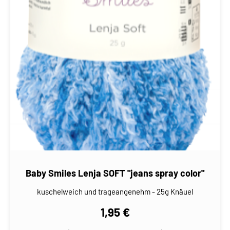
Baby Smiles Lenja SOFT "jeans spray color"
kuschelweich und trageangenehm - 25g Knäuel
1,95 €