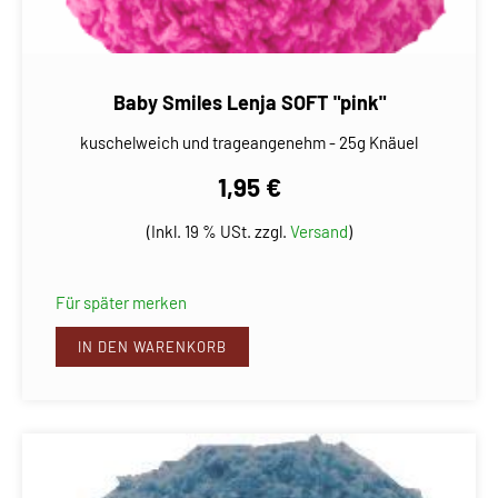
Baby Smiles Lenja SOFT "pink"
kuschelweich und trageangenehm - 25g Knäuel
1,95 €
(Inkl. 19 % USt. zzgl.
Versand
)
Für später merken
IN DEN WARENKORB