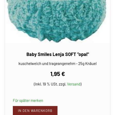
Baby Smiles Lenja SOFT "opal"
kuschelweich und trageangenehm - 25g Knäuel
1,95 €
(Inkl. 19 % USt. zzgl.
Versand
)
Für später merken
IN DEN WARENKORB