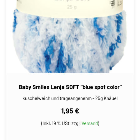
Baby Smiles Lenja SOFT "blue spot color"
kuschelweich und trageangenehm - 25g Knäuel
1,95 €
(Inkl. 19 % USt. zzgl.
Versand
)