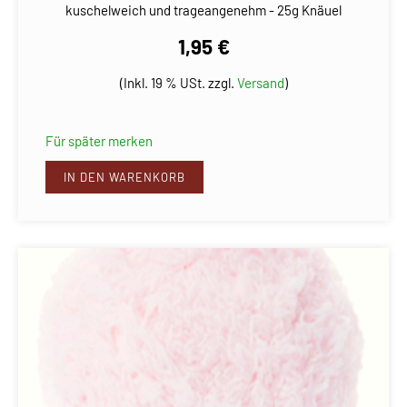
kuschelweich und trageangenehm - 25g Knäuel
1,95 €
(Inkl. 19 % USt. zzgl.
Versand
)
Für später merken
IN DEN WARENKORB