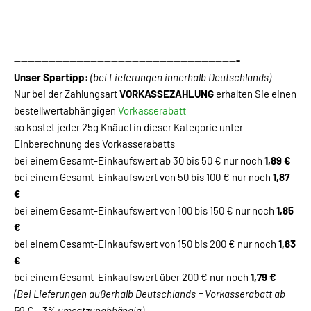
-----------------------------------------------------------------
Unser Spartipp:
(bei Lieferungen innerhalb Deutschlands)
Nur bei der Zahlungsart
VORKASSEZAHLUNG
erhalten Sie einen
bestellwertabhängigen
Vorkasserabatt
so kostet jeder 25g Knäuel in dieser Kategorie unter
Einberechnung des Vorkasserabatts
bei einem Gesamt-Einkaufswert ab 30 bis 50 € nur noch
1,89 €
bei einem Gesamt-Einkaufswert von 50 bis 100 € nur noch
1,87
€
bei einem Gesamt-Einkaufswert von 100 bis 150 € nur noch
1,85
€
bei einem Gesamt-Einkaufswert von 150 bis 200 € nur noch
1,83
€
bei einem Gesamt-Einkaufswert über 200 € nur noch
1,79 €
(Bei Lieferungen außerhalb Deutschlands = Vorkasserabatt ab
50 € = 3% umsatzunabhängig)