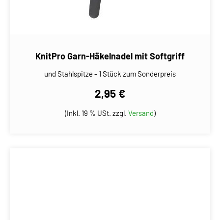
KnitPro Garn-Häkelnadel mit Softgriff
und Stahlspitze - 1 Stück zum Sonderpreis
2,95 €
(Inkl. 19 % USt. zzgl.
Versand
)