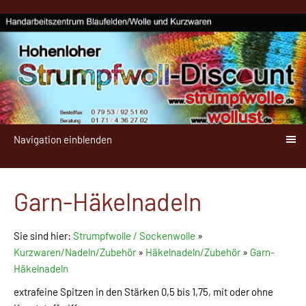
Navigation einblenden
Garn-Häkelnadeln
Sie sind hier:
Strumpfwolle / Sockenwolle
»
Kurzwaren/Nadeln/Zubehör
»
Häkelnadeln/Zubehör
»
Garn-
Häkelnadeln
extrafeine Spitzen in den Stärken 0,5 bis 1,75, mit oder ohne