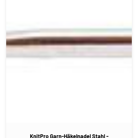
KnitPro Garn-Häkelnadel Stahl -