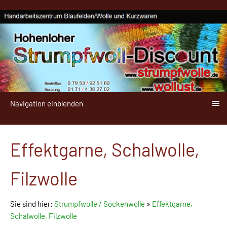
Navigation einblenden
Effektgarne, Schalwolle,
Filzwolle
Sie sind hier:
Strumpfwolle / Sockenwolle
»
Effektgarne,
Schalwolle, Filzwolle