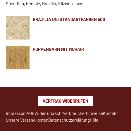
Specifico, Geniale, Brazilia, Filzwolle uvm
BRAZILIA UNI STANDARTFARBEN 50G
PUPPENGARN MIT MOHAIR
VERTRAG WIDERRUFEN
Impressum
AGB
Widerrufsrecht
Verbraucherhinweise
Kontakt
Unsere Versandkosten
Datenschutzerklärung
Hilfe