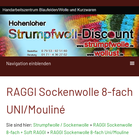
Navigation einblenden
RAGGI Sockenwolle 8-fach
UNI/Mouliné
Sie sind hier:
Strumpfwolle / Sockenwolle
»
RAGGI Sockenwolle
8-fach + Soft RAGGI
»
RAGGI Sockenwolle 8-fach Uni/Mouline