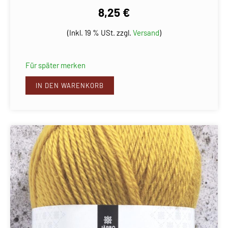
8,25 €
(Inkl. 19 % USt. zzgl.
Versand
)
Für später merken
IN DEN WARENKORB