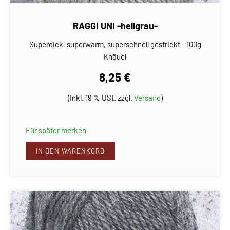
RAGGI UNI -hellgrau-
Superdick, superwarm, superschnell gestrickt - 100g
Knäuel
8,25 €
(Inkl. 19 % USt. zzgl.
Versand
)
Für später merken
IN DEN WARENKORB