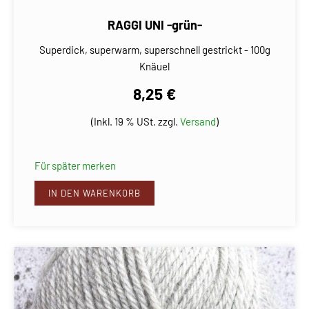
RAGGI UNI -grün-
Superdick, superwarm, superschnell gestrickt - 100g
Knäuel
8,25 €
(Inkl. 19 % USt. zzgl.
Versand
)
Für später merken
IN DEN WARENKORB