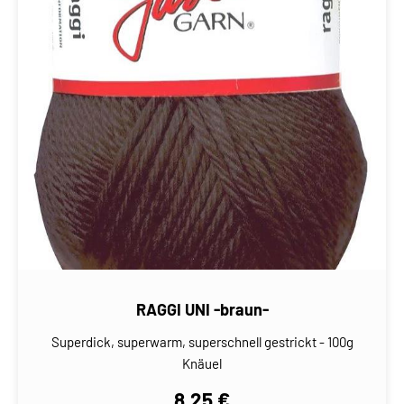
RAGGI UNI -braun-
Superdick, superwarm, superschnell gestrickt - 100g
Knäuel
8,25 €