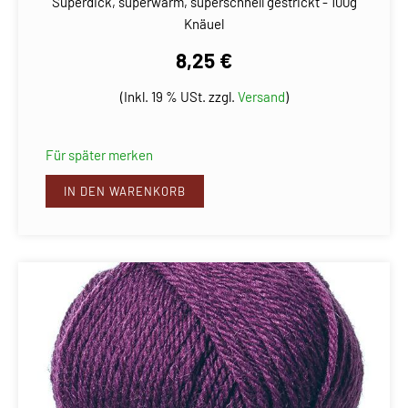
Superdick, superwarm, superschnell gestrickt - 100g
Knäuel
8,25 €
(Inkl. 19 % USt. zzgl.
Versand
)
Für später merken
IN DEN WARENKORB