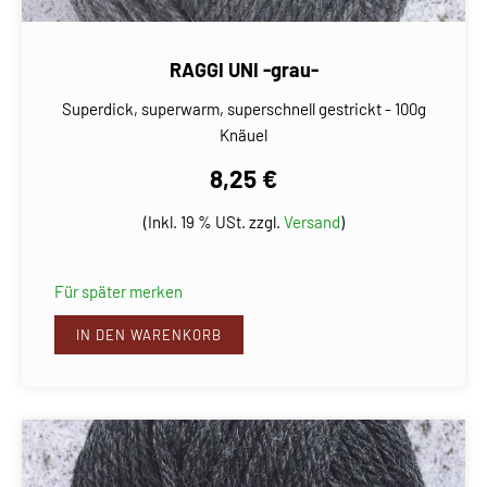
RAGGI UNI -grau-
Superdick, superwarm, superschnell gestrickt - 100g
Knäuel
8,25 €
(Inkl. 19 % USt. zzgl.
Versand
)
Für später merken
IN DEN WARENKORB