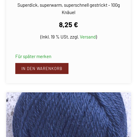
Superdick, superwarm, superschnell gestrickt - 100g
Knäuel
8,25 €
(Inkl. 19 % USt. zzgl.
Versand
)
Für später merken
IN DEN WARENKORB