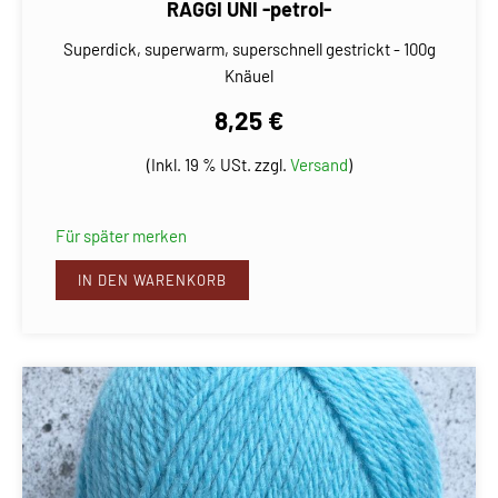
RAGGI UNI -petrol-
Superdick, superwarm, superschnell gestrickt - 100g
Knäuel
8,25 €
(Inkl. 19 % USt. zzgl.
Versand
)
Für später merken
IN DEN WARENKORB