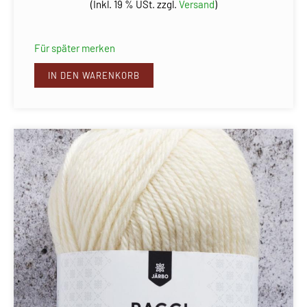
(Inkl. 19 % USt. zzgl.
Versand
)
Für später merken
IN DEN WARENKORB