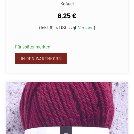
Knäuel
8,25 €
(Inkl. 19 % USt. zzgl.
Versand
)
Für später merken
IN DEN WARENKORB