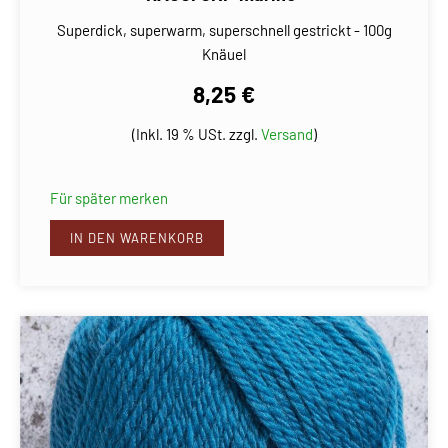
Superdick, superwarm, superschnell gestrickt - 100g
Knäuel
8,25 €
(Inkl. 19 % USt. zzgl.
Versand
)
Für später merken
IN DEN WARENKORB