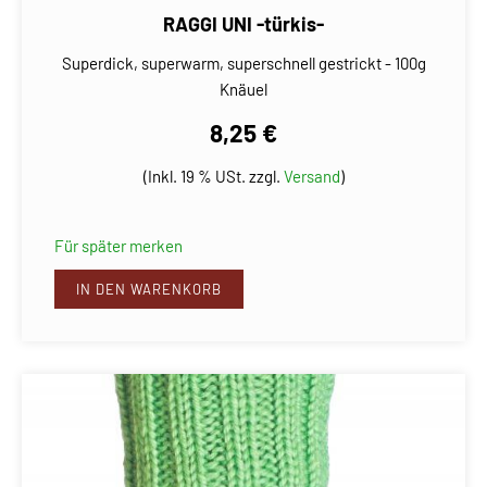
RAGGI UNI -türkis-
Superdick, superwarm, superschnell gestrickt - 100g
Knäuel
8,25 €
(Inkl. 19 % USt. zzgl.
Versand
)
Für später merken
IN DEN WARENKORB