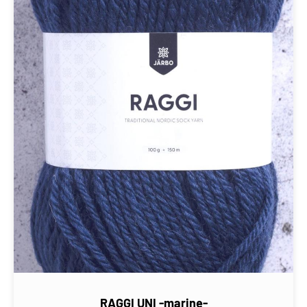
RAGGI UNI -marine-