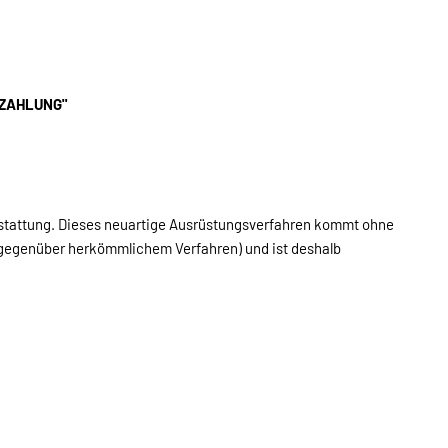
SEZAHLUNG"
sstattung. Dieses neuartige Ausrüstungsverfahren kommt ohne
 (gegenüber herkömmlichem Verfahren) und ist deshalb