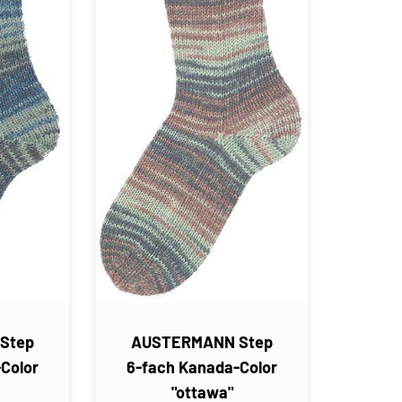
Step
AUSTERMANN Step
Color
6-fach Kanada-Color
"ottawa"