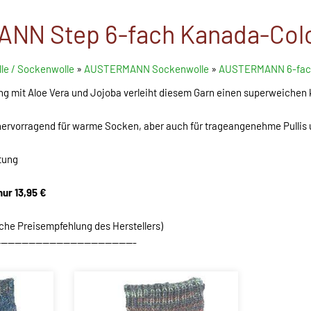
NN Step 6-fach Kanada-Col
le / Sockenwolle
»
AUSTERMANN Sockenwolle
»
AUSTERMANN 6-fac
g mit Aloe Vera und Jojoba verleiht diesem Garn einen superweichen k
 hervorragend für warme Socken, aber auch für trageangenehme Pullis
tung
nur 13,95 €
iche Preisempfehlung des Herstellers)
----------------------------------------