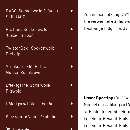
-------------------------------
RAGGI Sockenwolle 8-fach +
Zusammensetzung: 75% 
Soft RAGGI
Die verwendete Schurwo
Lauflänge 150g = ca. 375
Pro Lana Sockenwolle
"Golden Socks"
Twister Sox - Sockenwolle -
Preistip
Strickgarne für Pullis,
Mützen Schals uvm.
Effektgarne, Schalwolle,
-------------------------------
Filzwolle
Unser Spartipp:
(bei Li
Häkelgarn/Häkelzubehör
Nur bei der Zahlungsart
so kostet jeder 150g Run
Kurzwaren/Nadeln/Zubehör
bei einem Gesamt-Einkau
bei einem Gesamt-Einkau
Einkaufen