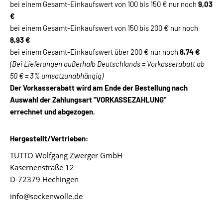
bei einem Gesamt-Einkaufswert von 100 bis 150 € nur noch
9
,03
€
bei einem Gesamt-Einkaufswert von 150 bis 200 € nur noch
8,93 €
bei einem Gesamt-Einkaufswert über 200 € nur noch
8
,74 €
(Bei Lieferungen außerhalb Deutschlands = Vorkasserabatt ab
50 € = 3% umsatzunabhängig)
Der Vorkasserabatt wird am Ende der Bestellung nach
Auswahl der Zahlungsart "VORKASSEZAHLUNG"
errechnet und abgezogen.
Hergestellt/Vertrieben:
TUTTO Wolfgang Zwerger GmbH
Kasernenstraße 12
D-72379 Hechingen
info@sockenwolle.de