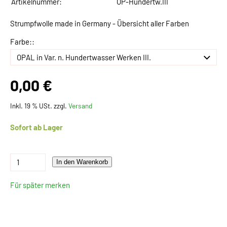
Artikelnummer:
OP-Hundertw.III
Strumpfwolle made in Germany - Übersicht aller Farben
Farbe::
0,00 €
Inkl. 19 % USt. zzgl.
Versand
Sofort ab Lager
In den Warenkorb
Für später merken