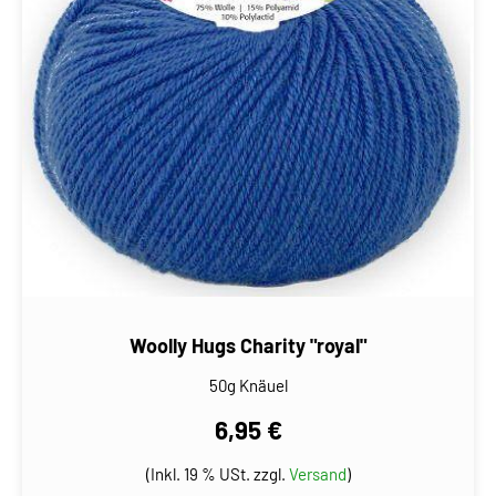
Woolly Hugs Charity "royal"
50g Knäuel
6,95 €
(Inkl. 19 % USt. zzgl.
Versand
)