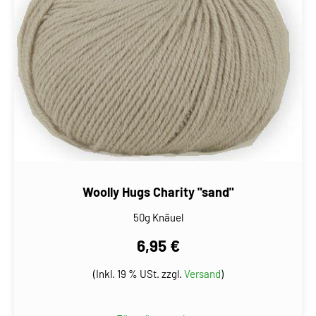
Woolly Hugs Charity "sand"
50g Knäuel
6,95 €
(Inkl. 19 % USt. zzgl.
Versand
)