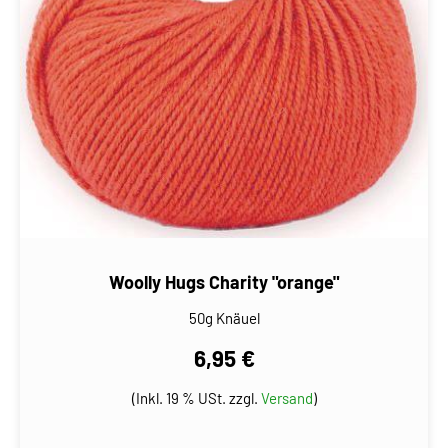
Woolly Hugs Charity "orange"
50g Knäuel
6,95 €
(Inkl. 19 % USt. zzgl.
Versand
)