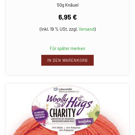
50g Knäuel
6,95 €
(Inkl. 19 % USt. zzgl.
Versand
)
Für später merken
IN DEN WARENKORB