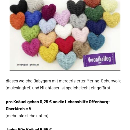
dieses weiche Babygarn mit mercerisierter Merino-Schurwolle
(mulesingfrei) und Milchfaser ist speichelecht eingefärbt.
pro Knäuel gehen 0,25 € an die Lebenshilfe Offenburg-
Oberkirch e.V.
(mehr Info siehe unten)
Jeder 50g Knäuel 6,95 €