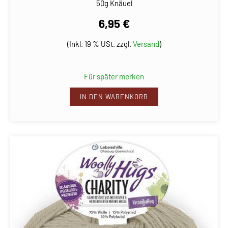
50g Knäuel
6,95 €
(Inkl. 19 % USt. zzgl.
Versand
)
Für später merken
IN DEN WARENKORB