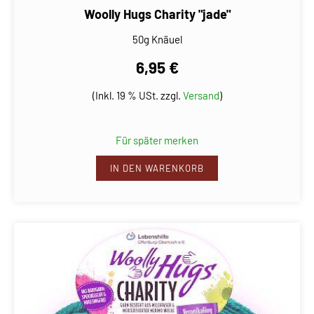
Woolly Hugs Charity "jade"
50g Knäuel
6,95 €
(Inkl. 19 % USt. zzgl.
Versand
)
Für später merken
IN DEN WARENKORB