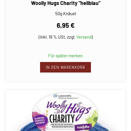
Woolly Hugs Charity "hellblau"
50g Knäuel
6,95 €
(Inkl. 19 % USt. zzgl.
Versand
)
Für später merken
IN DEN WARENKORB