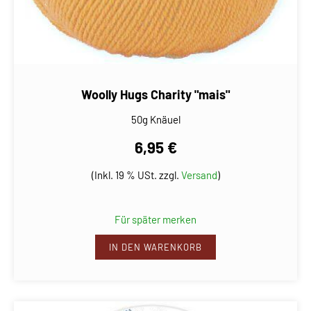
Woolly Hugs Charity "mais"
50g Knäuel
6,95 €
(Inkl. 19 % USt. zzgl.
Versand
)
Für später merken
IN DEN WARENKORB