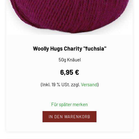
Woolly Hugs Charity "fuchsia"
50g Knäuel
6,95 €
(Inkl. 19 % USt. zzgl.
Versand
)
Für später merken
IN DEN WARENKORB