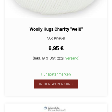
Woolly Hugs Charity "weiß"
50g Knäuel
6,95 €
(Inkl. 19 % USt. zzgl.
Versand
)
Für später merken
IN DEN WARENKORB