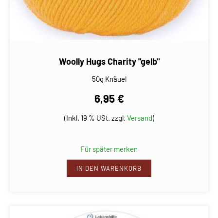
Woolly Hugs Charity "gelb"
50g Knäuel
6,95 €
(Inkl. 19 % USt. zzgl.
Versand
)
Für später merken
IN DEN WARENKORB