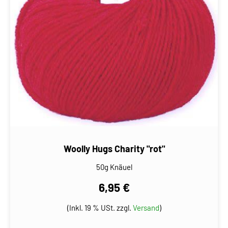
Woolly Hugs Charity "rot"
50g Knäuel
6,95 €
(Inkl. 19 % USt. zzgl.
Versand
)