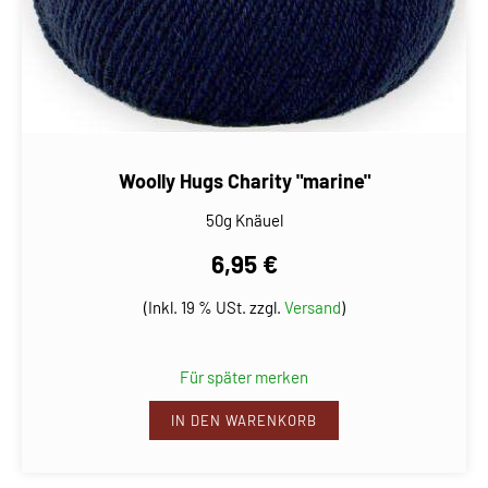
Woolly Hugs Charity "marine"
50g Knäuel
6,95 €
(Inkl. 19 % USt. zzgl.
Versand
)
Für später merken
IN DEN WARENKORB