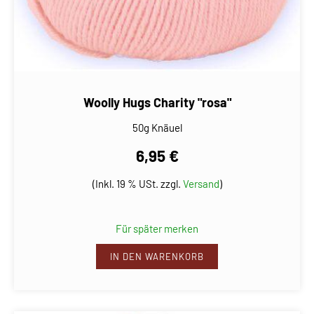
Woolly Hugs Charity "rosa"
50g Knäuel
6,95 €
(Inkl. 19 % USt. zzgl.
Versand
)
Für später merken
IN DEN WARENKORB