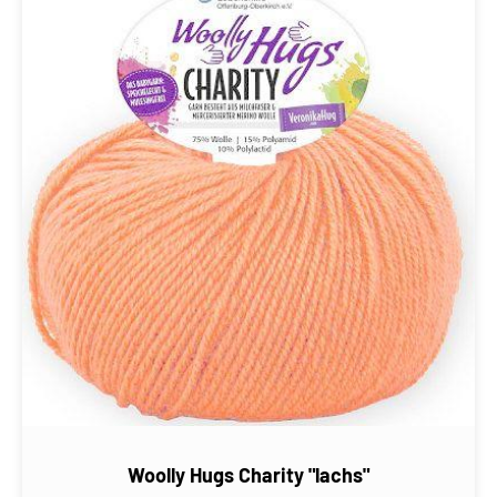
Woolly Hugs Charity "lachs"