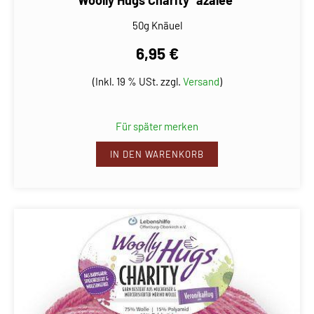
50g Knäuel
6,95 €
(Inkl. 19 % USt. zzgl.
Versand
)
Für später merken
IN DEN WARENKORB