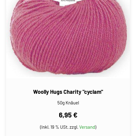
Woolly Hugs Charity "cyclam"
50g Knäuel
6,95 €
(Inkl. 19 % USt. zzgl.
Versand
)