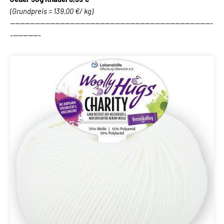
(Grundpreis = 139,00 €/ kg)
---------------------------------------------------------------------------------
------------