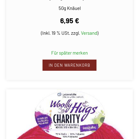
50g Knäuel
6,95 €
(Inkl. 19 % USt. zzgl.
Versand
)
Für später merken
IN DEN WARENKORB