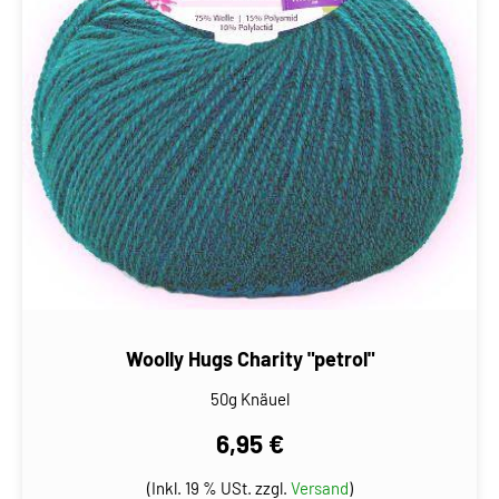
Woolly Hugs Charity "petrol"
50g Knäuel
6,95 €
(Inkl. 19 % USt. zzgl.
Versand
)