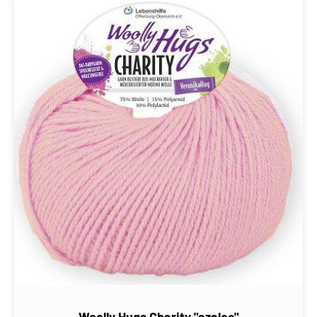
Woolly Hugs Charity "azalee"