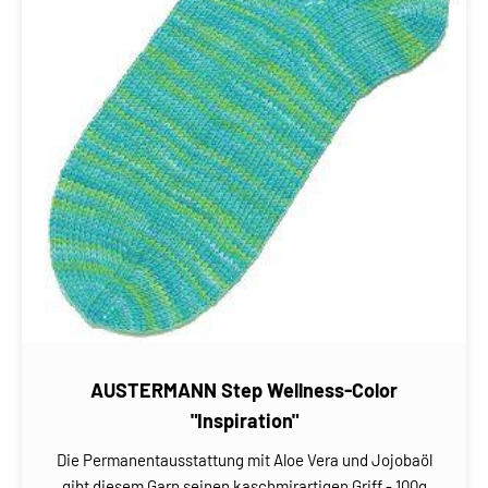
AUSTERMANN Step Wellness-Color
"Inspiration"
Die Permanentausstattung mit Aloe Vera und Jojobaöl
gibt diesem Garn seinen kaschmirartigen Griff - 100g