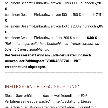
bei einem Gesamt-Einkaufswert von 50 bis 100 € nur noch
7,20
€
bei einem Gesamt-Einkaufswert von 100 bis 150 € nur noch
7,13
€
bei einem Gesamt-Einkaufswert von 150 bis 200 € nur noch
7,05
€
bei einem Gesamt-Einkaufswert über 200 € nur noch
6,90 €
(Bei Lieferungen außerhalb Deutschlands = Vorkasserabatt ab
50 € = 3% umsatzunabhängig)
Der Vorkasserabatt wird am Ende der Bestellung nach
Auswahl der Zahlungsart "VORKASSEZAHLUNG"
errechnet und abgezogen.
---------------------------------------------------------------------------------
INFO EXP-ANTIFILZ-AUSRÜSTUNG*
Dieses Garn erhält durch das umweltfreundlichen EXP-
Verfahren seine superwash-Antifilz-Ausstattung. Dieses
neuartige Ausrüstungsverfahren kommt ohne Chlor und mit