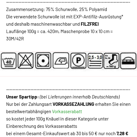
---------------------------------------------------------------------------------
Zusammensetzung: 75% Schurwolle, 25% Polyamid
Die verwendete Schurwolle ist mit EXP-Antifilz-Ausrüstung*
und deshalb maschinenwaschbar und
FILZFREI
Lauflänge 100g = ca. 420m, Maschenprobe 10 x 10 cm =
30M/42R
---------------------------------------------------------------------------------
Unser Spartipp:
(bei Lieferungen innerhalb Deutschlands)
Nur bei der Zahlungsart
VORKASSEZAHLUNG
erhalten Sie einen
bestellwertabhängigen
Vorkasserabatt
so kostet jeder 100g Knäuel in dieser Kategorie unter
Einberechnung des Vorkasserabatts
bei einem Gesamt-Einkaufswert ab 30 bis 50 € nur noch
7,28 €