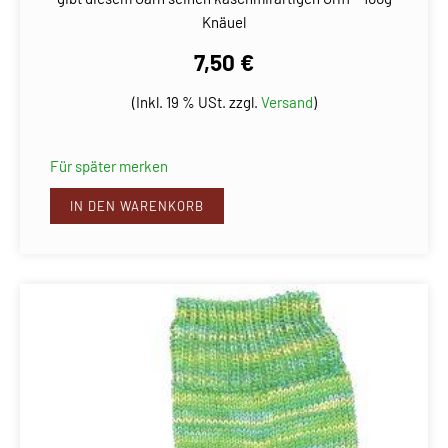
Knäuel
7,50 €
(Inkl. 19 % USt. zzgl.
Versand
)
Für später merken
IN DEN WARENKORB