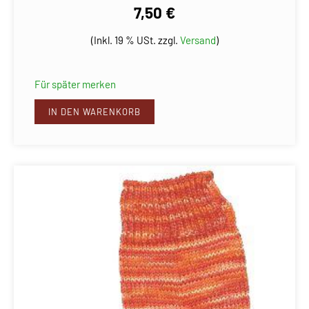
7,50 €
(Inkl. 19 % USt. zzgl.
Versand
)
Für später merken
IN DEN WARENKORB