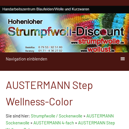
Navigation einblenden
AUSTERMANN Step
Wellness-Color
Sie sind hier:
Strumpfwolle / Sockenwolle
»
AUSTERMANN
Sockenwolle
»
AUSTERMANN 4-fach
»
AUSTERMANN Step