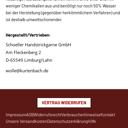
weniger Chemikalien aus und benötigt nur noch 50% Wasser
bei der Herstellung (gegenüber herkömmlichem Verfahren) und
ist deshalb umweltschonender.
Hergestellt/Vertrieben:
Schoeller Handstrickgarne GmbH
Am Fleckenberg 2
D-65549 Limburg/Lahn
wolle@kurtenbach.de
VERTRAG WIDERRUFEN
Impressum
AGB
Widerrufsrecht
Verbraucherhinweise
Kontakt
Unsere Versandkosten
Datenschutzerklärung
Hilfe