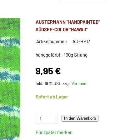
AUSTERMANN "HANDPAINTED"
SÜDSEE-COLOR "HAWAII"
Artikelnummer:
AU-HP17
handgefärbt - 100g Strang
9,95 €
Inkl. 19 % USt. zzgl.
Versand
Sofort ab Lager
In den Warenkorb
Für später merken