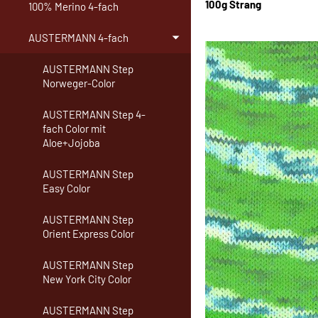
100g Strang
100% Merino 4-fach
AUSTERMANN 4-fach
AUSTERMANN Step
Norweger-Color
AUSTERMANN Step 4-
fach Color mit
Aloe+Jojoba
AUSTERMANN Step
Easy Color
AUSTERMANN Step
Orient Express Color
AUSTERMANN Step
New York City Color
AUSTERMANN Step