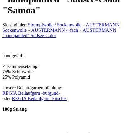
"Samoa"
Sie sind hier:
Strumpfwolle / Sockenwolle
»
AUSTERMANN
Sockenwolle
»
AUSTERMANN 4-fach
»
AUSTERMANN
"handpainted" Südsee-Color
handgefärbt
Zusammensetzung:
75% Schurwolle
25% Polyamid
Unsere Beilaufgarnempfehlung:
REGIA Beilaufgarn -burgund-
oder
REGIA Beilaufgarn -kirsche-
100g Strang