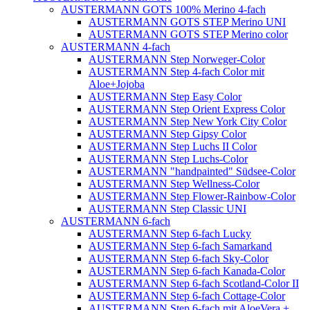
AUSTERMANN GOTS 100% Merino 4-fach
AUSTERMANN GOTS STEP Merino UNI
AUSTERMANN GOTS STEP Merino color
AUSTERMANN 4-fach
AUSTERMANN Step Norweger-Color
AUSTERMANN Step 4-fach Color mit
Aloe+Jojoba
AUSTERMANN Step Easy Color
AUSTERMANN Step Orient Express Color
AUSTERMANN Step New York City Color
AUSTERMANN Step Gipsy Color
AUSTERMANN Step Luchs II Color
AUSTERMANN Step Luchs-Color
AUSTERMANN "handpainted" Südsee-Color
AUSTERMANN Step Wellness-Color
AUSTERMANN Step Flower-Rainbow-Color
AUSTERMANN Step Classic UNI
AUSTERMANN 6-fach
AUSTERMANN Step 6-fach Lucky
AUSTERMANN Step 6-fach Samarkand
AUSTERMANN Step 6-fach Sky-Color
AUSTERMANN Step 6-fach Kanada-Color
AUSTERMANN Step 6-fach Scotland-Color II
AUSTERMANN Step 6-fach Cottage-Color
AUSTERMANN Step 6-fach mit AloeVera +