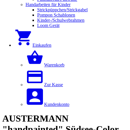
Handarbeiten für Kinder
Strickpüppchen/Strickgabel
Pompon Schablonen
Kinder-/Schulwebrahmen
Loom Gerät
Einkaufen
Warenkorb
Zur Kasse
Kundenkonto
AUSTERMANN
"handpainted" Südsee-Color