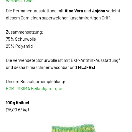
Wellness-Color
Die Permanentausstattung mit
Aloe Vera
und
Jojoba
verleiht
diesem Garn einen superweichen kaschmirartigen Griff.
Zusammensetzung:
75% Schurwolle
25% Polyamid
Die verwendete Schurwolle ist mit EXP-Antifilz-Ausstattung*
und deshalb maschinenwaschbar und
FILZFREI
Unsere Beilaufgarnempfehlung:
FORTISSIMA Beilaufgarn -gras-
100g Knäuel
(75,00 €/ kg)