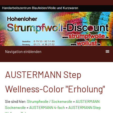
Navigation einblenden
AUSTERMANN Step
Wellness-Color "Erholung"
Sie sind hier:
Strumpfwolle / Sockenwolle
»
AUSTERMANN
Sockenwolle
»
AUSTERMANN 4-fach
»
AUSTERMANN Step