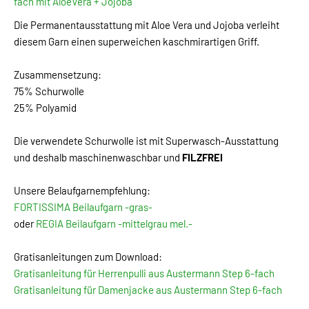
fach mit AloeVera + Jojoba
Die Permanentausstattung mit Aloe Vera und Jojoba verleiht
diesem Garn einen superweichen kaschmirartigen Griff.
Zusammensetzung:
75% Schurwolle
25% Polyamid
Die verwendete Schurwolle ist mit Superwasch-Ausstattung
und deshalb maschinenwaschbar und
FILZFREI
Unsere Belaufgarnempfehlung:
FORTISSIMA Beilaufgarn -gras-
oder
REGIA Beilaufgarn -mittelgrau mel.-
Gratisanleitungen zum Download:
Gratisanleitung für Herrenpulli aus Austermann Step 6-fach
Gratisanleitung für Damenjacke aus Austermann Step 6-fach