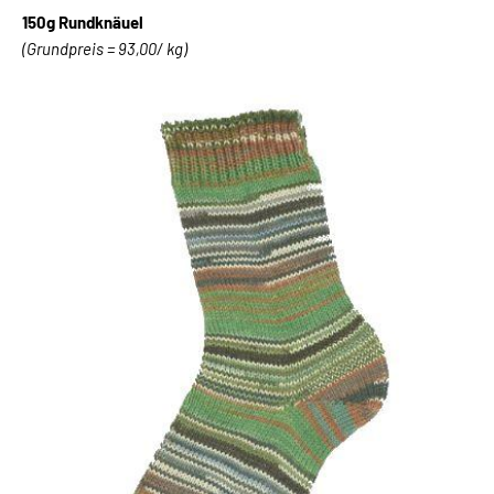
150g Rundknäuel
(Grundpreis = 93,00/ kg)