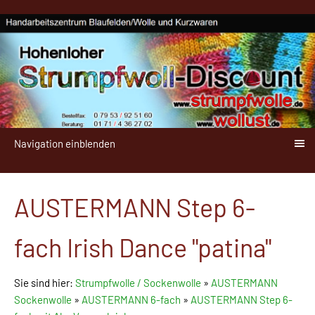
Navigation einblenden
AUSTERMANN Step 6-
fach Irish Dance "patina"
Sie sind hier:
Strumpfwolle / Sockenwolle
»
AUSTERMANN
Sockenwolle
»
AUSTERMANN 6-fach
»
AUSTERMANN Step 6-