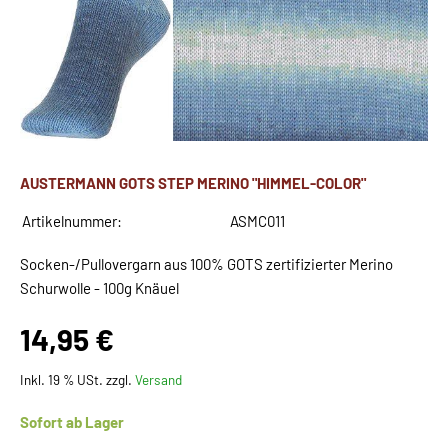
AUSTERMANN GOTS STEP MERINO "HIMMEL-COLOR"
Artikelnummer:
ASMC011
Socken-/Pullovergarn aus 100% GOTS zertifizierter Merino
Schurwolle - 100g Knäuel
14,95 €
Inkl. 19 % USt. zzgl.
Versand
Sofort ab Lager