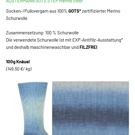
AUSTERMANN GOTS STEP Merino color
Socken-/Pullovergarn aus 100%
GOTS*
zertifizierter Merino
Schurwolle
Zusammensetzung: 100 % Schurwolle
Die verwendete Schurwolle ist mit EXP-Antifilz-Ausstattung*
und deshalb maschinenwaschbar und
FILZFREI
100g Knäuel
(149,50 €/ kg)