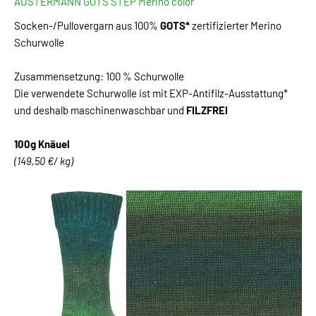
AUSTERMANN GOTS STEP Merino color
Socken-/Pullovergarn aus 100%
GOTS*
zertifizierter Merino
Schurwolle
Zusammensetzung: 100 % Schurwolle
Die verwendete Schurwolle ist mit EXP-Antifilz-Ausstattung*
und deshalb maschinenwaschbar und
FILZFREI
100g Knäuel
(149,50 €/ kg)