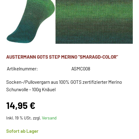
AUSTERMANN GOTS STEP MERINO "SMARAGD-COLOR"
Artikelnummer:
ASMC008
Socken-/Pullovergarn aus 100% GOTS zertifizierter Merino
Schurwolle - 100g Knäuel
14,95 €
Inkl. 19 % USt. zzgl.
Versand
Sofort ab Lager