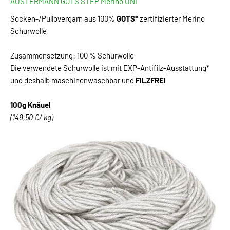
AUSTERMANN GOTS STEP Merino UNI
Socken-/Pullovergarn aus 100%
GOTS*
zertifizierter Merino
Schurwolle
Zusammensetzung: 100 % Schurwolle
Die verwendete Schurwolle ist mit EXP-Antifilz-Ausstattung*
und deshalb maschinenwaschbar und
FILZFREI
100g Knäuel
(149,50 €/ kg)