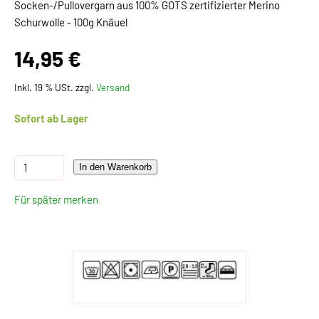
Socken-/Pullovergarn aus 100% GOTS zertifizierter Merino
Schurwolle - 100g Knäuel
14,95 €
Inkl. 19 % USt. zzgl.
Versand
Sofort ab Lager
In den Warenkorb
Für später merken