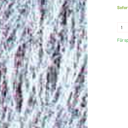
Sofor
Für s