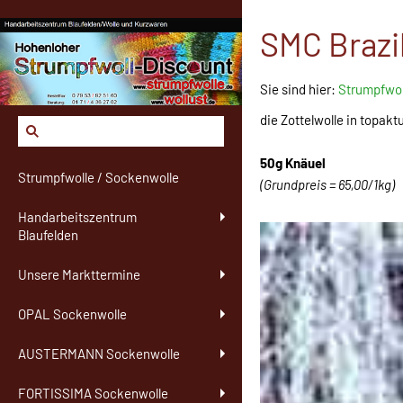
SMC Brazil
Sie sind hier:
Strumpfwol
die Zottelwolle in topakt
50g Knäuel
Strumpfwolle / Sockenwolle
(Grundpreis = 65,00/1kg)
Handarbeitszentrum
Blaufelden
Unsere Markttermine
OPAL Sockenwolle
AUSTERMANN Sockenwolle
FORTISSIMA Sockenwolle