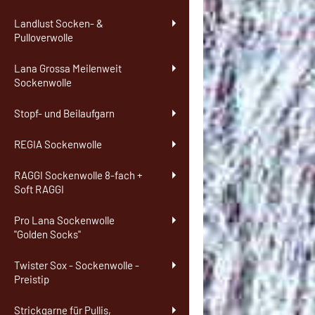
Landlust Socken- &
Pulloverwolle
Lana Grossa Meilenweit
Sockenwolle
Stopf- und Beilaufgarn
REGIA Sockenwolle
RAGGI Sockenwolle 8-fach +
Soft RAGGI
Pro Lana Sockenwolle
"Golden Socks"
Twister Sox - Sockenwolle -
Preistip
Strickgarne für Pullis,