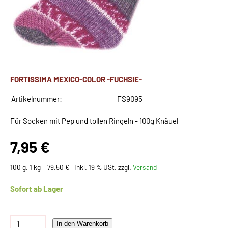
FORTISSIMA MEXICO-COLOR -FUCHSIE-
Artikelnummer:
FS9095
Für Socken mit Pep und tollen Ringeln - 100g Knäuel
7,95 €
100 g, 1 kg = 79,50 €
Inkl. 19 % USt. zzgl.
Versand
Sofort ab Lager
In den Warenkorb