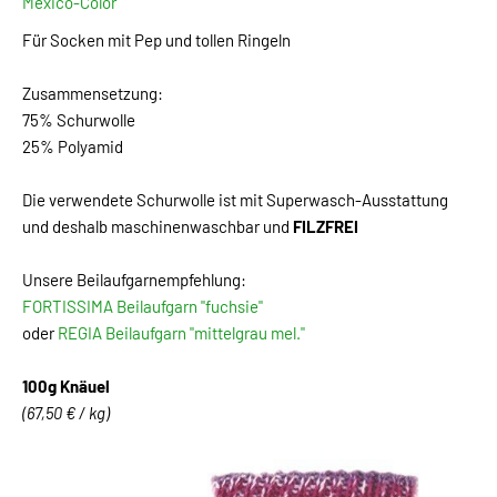
Mexico-Color
Für Socken mit Pep und tollen Ringeln
Zusammensetzung:
75% Schurwolle
25% Polyamid
Die verwendete Schurwolle ist mit Superwasch-Ausstattung
und deshalb maschinenwaschbar und
FILZFREI
Unsere Beilaufgarnempfehlung:
FORTISSIMA Beilaufgarn "fuchsie"
oder
REGIA Beilaufgarn "mittelgrau mel."
100g Knäuel
(67,50 € / kg)