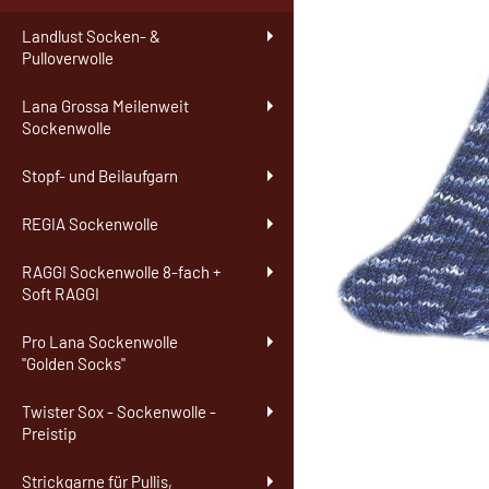
Landlust Socken- &
Pulloverwolle
Lana Grossa Meilenweit
Sockenwolle
Stopf- und Beilaufgarn
REGIA Sockenwolle
RAGGI Sockenwolle 8-fach +
Soft RAGGI
Pro Lana Sockenwolle
"Golden Socks"
Twister Sox - Sockenwolle -
Preistip
Strickgarne für Pullis,