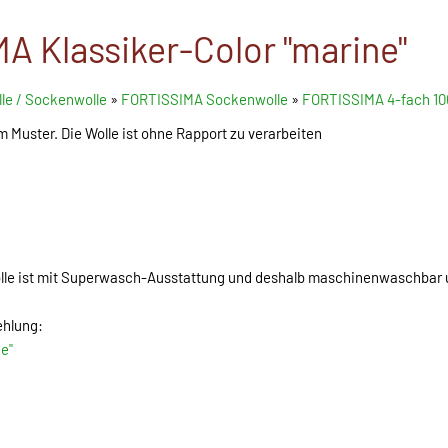
A Klassiker-Color "marine"
le / Sockenwolle
»
FORTISSIMA Sockenwolle
»
FORTISSIMA 4-fach 10
m Muster. Die Wolle ist ohne Rapport zu verarbeiten
lle ist mit Superwasch-Ausstattung und deshalb maschinenwaschbar
ehlung:
e"