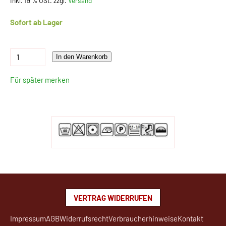
Inkl. 19 % USt. zzgl.
Versand
Sofort ab Lager
In den Warenkorb
Für später merken
VERTRAG WIDERRUFEN
Impressum
AGB
Widerrufsrecht
Verbraucherhinweise
Kontakt