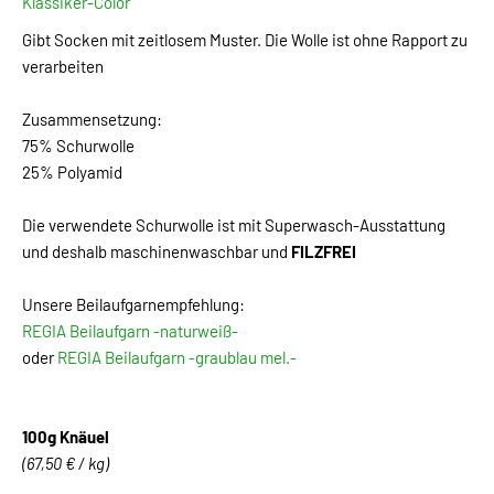
Klassiker-Color
Gibt Socken mit zeitlosem Muster. Die Wolle ist ohne Rapport zu
verarbeiten
Zusammensetzung:
75% Schurwolle
25% Polyamid
Die verwendete Schurwolle ist mit Superwasch-Ausstattung
und deshalb maschinenwaschbar und
FILZFREI
Unsere Beilaufgarnempfehlung:
REGIA Beilaufgarn -naturweiß-
oder
REGIA Beilaufgarn -graublau mel.-
100g Knäuel
(67,50 € / kg)