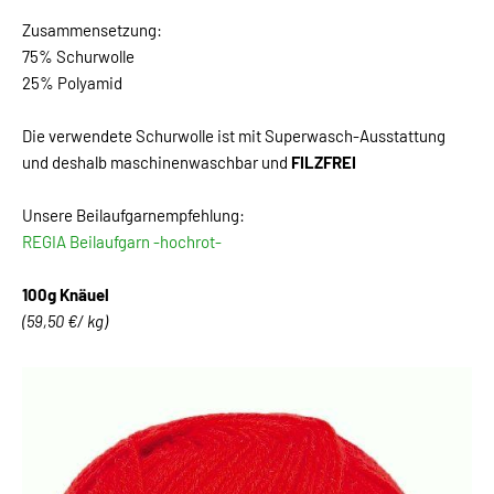
Zusammensetzung:
75% Schurwolle
25% Polyamid
Die verwendete Schurwolle ist mit Superwasch-Ausstattung
und deshalb maschinenwaschbar und
FILZFREI
Unsere Beilaufgarnempfehlung:
REGIA Beilaufgarn -hochrot-
100g Knäuel
(59,50 €/ kg)