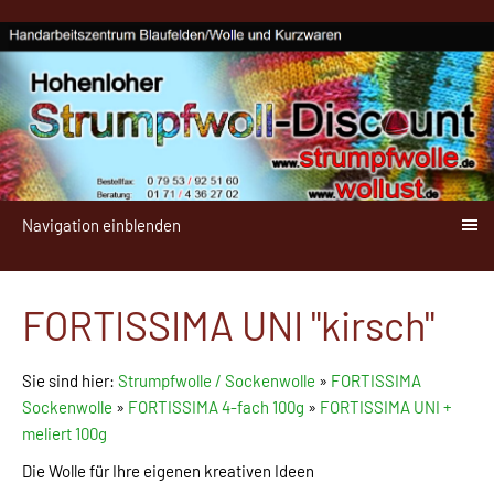
Navigation einblenden
FORTISSIMA UNI "kirsch"
Sie sind hier:
Strumpfwolle / Sockenwolle
»
FORTISSIMA
Sockenwolle
»
FORTISSIMA 4-fach 100g
»
FORTISSIMA UNI +
meliert 100g
Die Wolle für Ihre eigenen kreativen Ideen