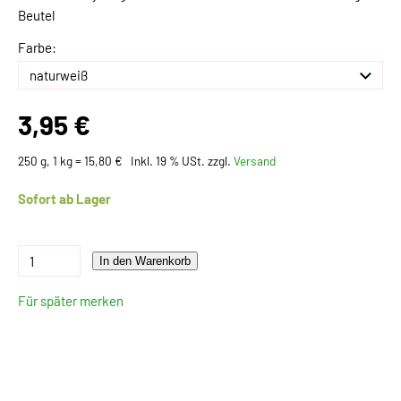
Beutel
Farbe:
3,95 €
250 g, 1 kg = 15,80 €
Inkl. 19 % USt. zzgl.
Versand
Sofort ab Lager
In den Warenkorb
Für später merken