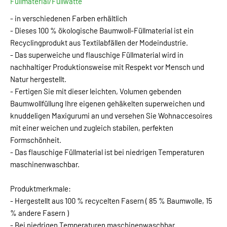
Füllmaterial/Füllwatte
- in verschiedenen Farben erhältlich
- Dieses 100 % ökologische Baumwoll-Füllmaterial ist ein
Recyclingprodukt aus Textilabfällen der Modeindustrie.
- Das superweiche und flauschige Füllmaterial wird in
nachhaltiger Produktionsweise mit Respekt vor Mensch und
Natur hergestellt.
- Fertigen Sie mit dieser leichten, Volumen gebenden
Baumwollfüllung Ihre eigenen gehäkelten superweichen und
knuddeligen Maxigurumi an und versehen Sie Wohnaccesoires
mit einer weichen und zugleich stabilen, perfekten
Formschönheit.
- Das flauschige Füllmaterial ist bei niedrigen Temperaturen
maschinenwaschbar.
Produktmerkmale:
- Hergestellt aus 100 % recycelten Fasern ( 85 % Baumwolle, 15
% andere Fasern )
- Bei niedrigen Temperaturen maschinenwaschbar