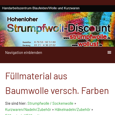
Navigation einblenden
Füllmaterial aus
Baumwolle versch. Farben
Sie sind hier:
Strumpfwolle / Sockenwolle
»
Kurzwaren/Nadeln/Zubehör
»
Häkelnadeln/Zubehör
»