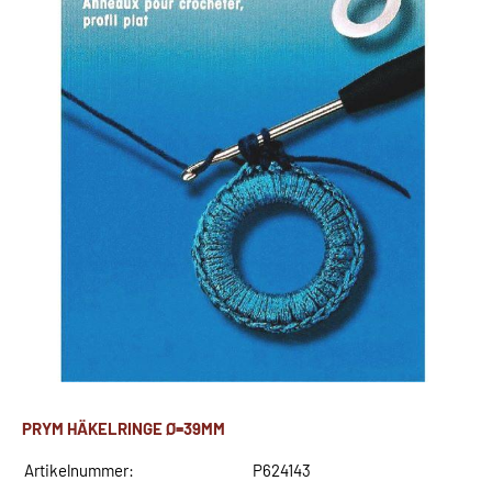
PRYM HÄKELRINGE Ø=39MM
Artikelnummer:
P624143