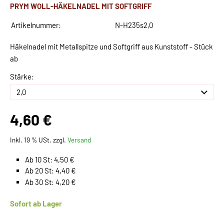
PRYM WOLL-HÄKELNADEL MIT SOFTGRIFF
Artikelnummer:
N-H235s2,0
Häkelnadel mit Metallspitze und Softgriff aus Kunststoff - Stück
ab
Stärke:
4,60 €
Inkl. 19 % USt. zzgl.
Versand
Ab 10 St: 4,50 €
Ab 20 St: 4,40 €
Ab 30 St: 4,20 €
Sofort ab Lager