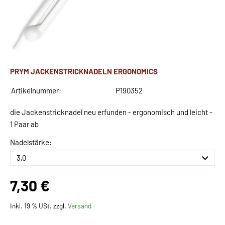
PRYM JACKENSTRICKNADELN ERGONOMICS
Artikelnummer:
P190352
die Jackenstricknadel neu erfunden - ergonomisch und leicht -
1 Paar ab
Nadelstärke:
7,30 €
Inkl. 19 % USt. zzgl.
Versand