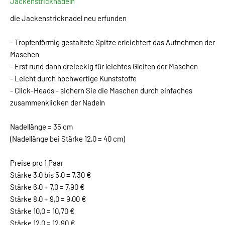
Jackenstricknadeln
die Jackenstricknadel neu erfunden
- Tropfenförmig gestaltete Spitze erleichtert das Aufnehmen der
Maschen
- Erst rund dann dreieckig für leichtes Gleiten der Maschen
- Leicht durch hochwertige Kunststoffe
- Click-Heads - sichern Sie die Maschen durch einfaches
zusammenklicken der Nadeln
Nadellänge = 35 cm
(Nadellänge bei Stärke 12,0 = 40 cm)
Preise pro 1 Paar
Stärke 3,0 bis 5,0 = 7,30 €
Stärke 6,0 + 7,0 = 7,90 €
Stärke 8,0 + 9,0 = 9,00 €
Stärke 10,0 = 10,70 €
Stärke 12,0 = 12,90 €