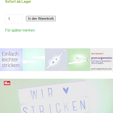
Sofort ab Lager
In den Warenkorb
Für später merken