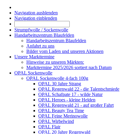
Navigation ausblenden
Navigation einblenden
Strumpfwolle / Sockenwolle
Handarbeitszentrum Blaufelden
Handarbeitszentrum Blaufelden
Anfahrt zu uns
Bilder vom Laden und unseren Aktionen
Unsere Markttermine
Hinweise zu unseren Märkten:
Markttermine 2025/2026 sortiert nach Datum
OPAL Sockenwolle
OPAL Sockenwolle 4-fach 100g
OPAL 30 Jahre Strang
OPAL Regenwald 22 - die Talentschmiede
OPAL Schafpate 17 - wilde Natur
OPAL Heroes - kleine Helden
OPAL Regenwald 21 - auf großer Fahrt
OPAL Beauty Tea Time
OPAL Feine Merinowolle
OPAL Wirbelwind
OPAL Flair
OPAL 20 Jahre Regenwald