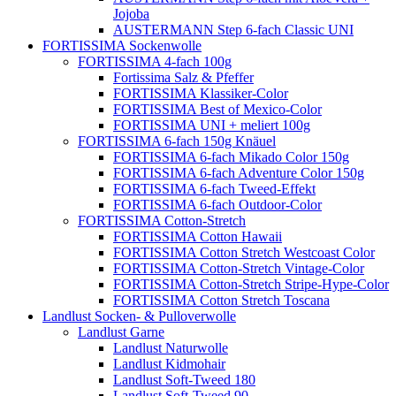
Jojoba
AUSTERMANN Step 6-fach Classic UNI
FORTISSIMA Sockenwolle
FORTISSIMA 4-fach 100g
Fortissima Salz & Pfeffer
FORTISSIMA Klassiker-Color
FORTISSIMA Best of Mexico-Color
FORTISSIMA UNI + meliert 100g
FORTISSIMA 6-fach 150g Knäuel
FORTISSIMA 6-fach Mikado Color 150g
FORTISSIMA 6-fach Adventure Color 150g
FORTISSIMA 6-fach Tweed-Effekt
FORTISSIMA 6-fach Outdoor-Color
FORTISSIMA Cotton-Stretch
FORTISSIMA Cotton Hawaii
FORTISSIMA Cotton Stretch Westcoast Color
FORTISSIMA Cotton-Stretch Vintage-Color
FORTISSIMA Cotton-Stretch Stripe-Hype-Color
FORTISSIMA Cotton Stretch Toscana
Landlust Socken- & Pulloverwolle
Landlust Garne
Landlust Naturwolle
Landlust Kidmohair
Landlust Soft-Tweed 180
Landlust Soft-Tweed 90