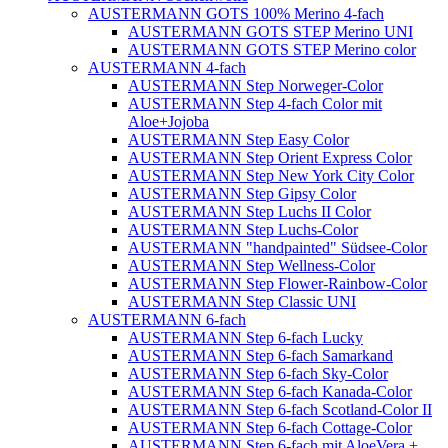
AUSTERMANN GOTS 100% Merino 4-fach
AUSTERMANN GOTS STEP Merino UNI
AUSTERMANN GOTS STEP Merino color
AUSTERMANN 4-fach
AUSTERMANN Step Norweger-Color
AUSTERMANN Step 4-fach Color mit
Aloe+Jojoba
AUSTERMANN Step Easy Color
AUSTERMANN Step Orient Express Color
AUSTERMANN Step New York City Color
AUSTERMANN Step Gipsy Color
AUSTERMANN Step Luchs II Color
AUSTERMANN Step Luchs-Color
AUSTERMANN "handpainted" Südsee-Color
AUSTERMANN Step Wellness-Color
AUSTERMANN Step Flower-Rainbow-Color
AUSTERMANN Step Classic UNI
AUSTERMANN 6-fach
AUSTERMANN Step 6-fach Lucky
AUSTERMANN Step 6-fach Samarkand
AUSTERMANN Step 6-fach Sky-Color
AUSTERMANN Step 6-fach Kanada-Color
AUSTERMANN Step 6-fach Scotland-Color II
AUSTERMANN Step 6-fach Cottage-Color
AUSTERMANN Step 6-fach mit AloeVera +