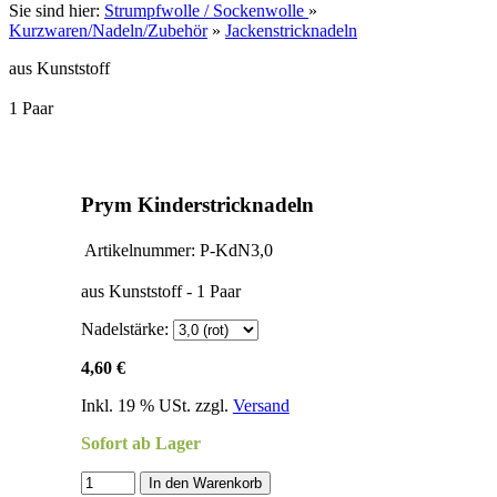
Sie sind hier:
Strumpfwolle / Sockenwolle
»
Kurzwaren/Nadeln/Zubehör
»
Jackenstricknadeln
aus Kunststoff
1 Paar
Prym Kinderstricknadeln
Artikelnummer:
P-KdN3,0
aus Kunststoff - 1 Paar
Nadelstärke:
4,60 €
Inkl. 19 % USt. zzgl.
Versand
Sofort ab Lager
In den Warenkorb