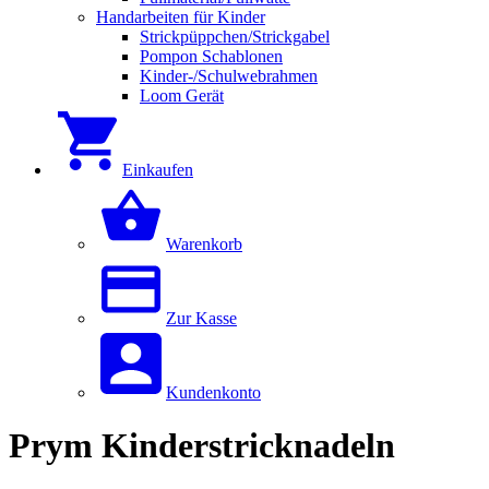
Handarbeiten für Kinder
Strickpüppchen/Strickgabel
Pompon Schablonen
Kinder-/Schulwebrahmen
Loom Gerät
Einkaufen
Warenkorb
Zur Kasse
Kundenkonto
Prym Kinderstricknadeln