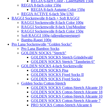
REGIA 6-fach Color - Lagerfarben 150g
REGIA 8-fach color 150g
REGIA 8-fach Autumn Color 150g
REGIA ACTIVE 6-fach 50g UNI
RAGGI Sockenwolle 8-fach + Soft RAGGI
RAGGI Sockenwolle 8-fach Color 100g
RAGGI Sockenwolle 8-fach Uni/Mouline
RAGGI Sockenwolle 8-fach Color 150g
Soft RAGGI 100g (allergikergeeignet)
Bambu-Raggi 100g
Pro Lana Sockenwolle "Golden Socks"
Pro Lana Bamboo Socks
GOLDEN SOCKS "Stretch"
GOLDEN SOCKS Stretch Grindelwald
GOLDEN SOCKS Stretch "Tannheim 6"
GOLDEN SOCKS 4-fach Sockenwolle
GOLDEN SOCKS Pisa
GOLDEN SOCKS Fjord Socks II
GOLDEN SOCKS Fjord Socks
Golden Socks Cotton-Stretch
GOLDEN SOCKS Cotton-Stretch Alicante 19
GOLDEN SOCKS Cotton-Stretch Alicante 18
GOLDEN SOCKS Cotton-Stretch Alicante 10
GOLDEN SOCKS Cotton-Stretch Alicante 7
PRO SOCKS Cotton-Stretch Alicante 6