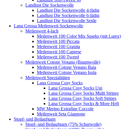
Landlust Die Sockenwolle
Landlust Die Sockenwolle 4-fädig
Landlust Die Sockenwolle 6-fädig
Landlust Die Sockenwolle Seide
Lana Grossa Meilenweit Sockenwolle
Meilenweit 4-fach
Meilenweit 100 Color Mix Sparks (mit Lurex)
Meilenweit 100 Piccata
Meilenweit 100 Granita
Meilenweit 100 Caprese
Meilenweit 100 Tweed
Meilenweit Cotone Vegano (Baumwolle)
Meilenweit Cotone Vegano Baia
Meilenweit Cotone Vegano Isola
Meilenweit Spezialitäten
Lana Grossa Cosy Socks
Lana Grossa Cosy Socks Uni
Lana Grossa Cosy Socks Multi Stripes
Lana Grossa Cosy Socks Soft Stripes
Lana Grossa Cosy Socks & More Heft
MW Merino Extrafine Coccole
Meilenweit Seta Giappone
Stopf- und Beilaufgarn
Stopf- und Beilaufgarn (75% Schurwolle)