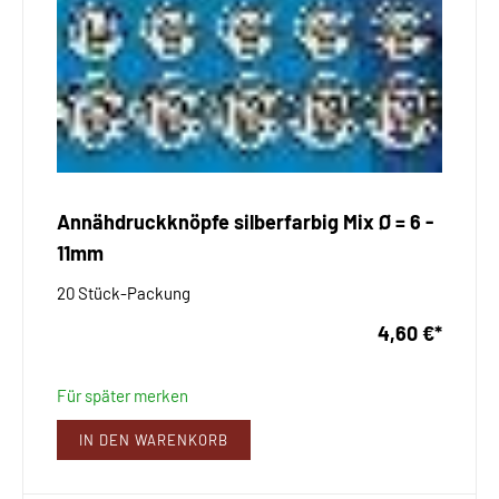
Annähdruckknöpfe silberfarbig Mix Ø = 6 -
11mm
20 Stück-Packung
4,60 €
*
Für später merken
IN DEN WARENKORB