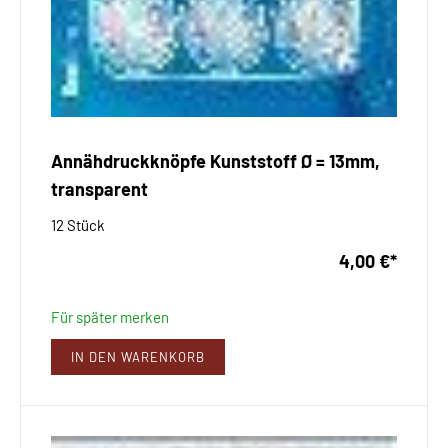
Annähdruckknöpfe Kunststoff Ø = 13mm,
transparent
12 Stück
4,00 €
*
Für später merken
IN DEN WARENKORB