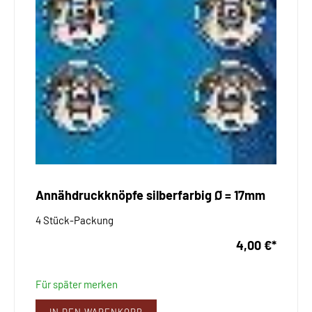
Annähdruckknöpfe silberfarbig Ø = 17mm
4 Stück-Packung
4,00 €
*
Für später merken