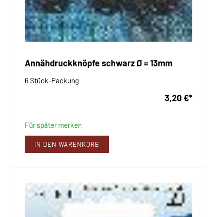
Annähdruckknöpfe schwarz Ø = 13mm
6 Stück-Packung
3,20 €
*
Für später merken
IN DEN WARENKORB