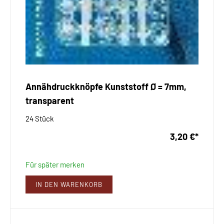
Annähdruckknöpfe Kunststoff Ø = 7mm,
transparent
24 Stück
3,20 €
*
Für später merken
IN DEN WARENKORB