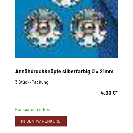
Annähdruckknöpfe silberfarbig Ø = 21mm
3 Stück-Packung
4,00 €
*
Für später merken
IN DEN WARENKORB