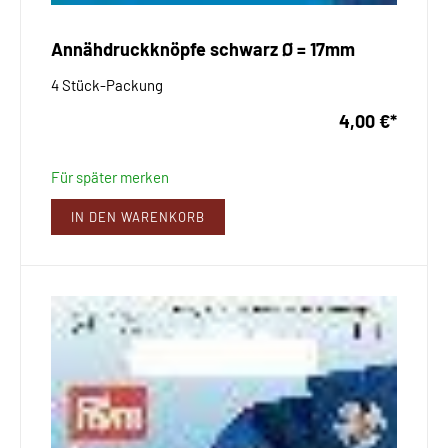
Annähdruckknöpfe schwarz Ø = 17mm
4 Stück-Packung
4,00 €
*
Für später merken
IN DEN WARENKORB