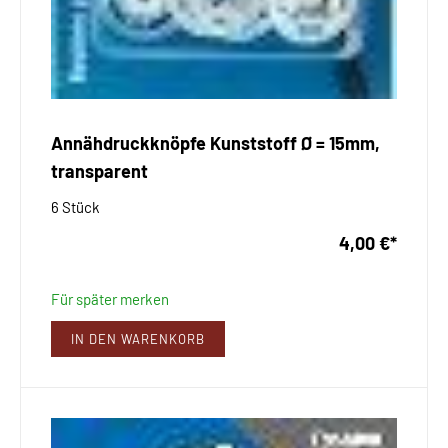
Annähdruckknöpfe Kunststoff Ø = 15mm,
transparent
6 Stück
4,00 €
*
Für später merken
IN DEN WARENKORB