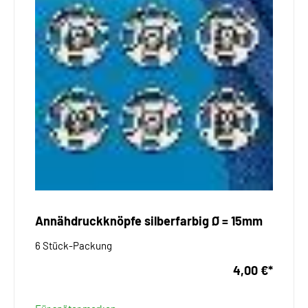
Annähdruckknöpfe silberfarbig Ø = 15mm
6 Stück-Packung
4,00 €
*