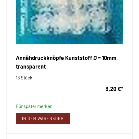
Annähdruckknöpfe Kunststoff Ø = 10mm,
transparent
18 Stück
3,20 €
*
Für später merken
IN DEN WARENKORB