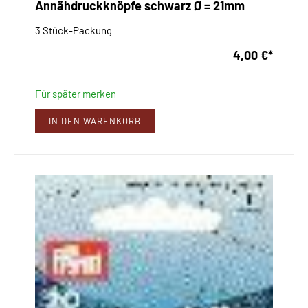
Annähdruckknöpfe schwarz Ø = 21mm
3 Stück-Packung
4,00 €
*
Für später merken
IN DEN WARENKORB