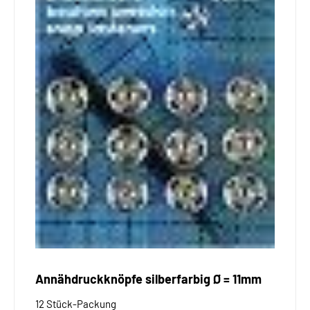
Annähdruckknöpfe silberfarbig Ø = 11mm
12 Stück-Packung