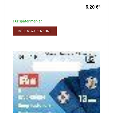
3,20 €
*
Für später merken
IN DEN WARENKORB