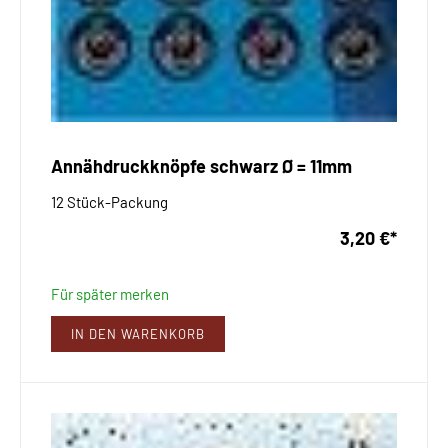
Annähdruckknöpfe schwarz Ø = 11mm
12 Stück-Packung
3,20 €
*
Für später merken
IN DEN WARENKORB