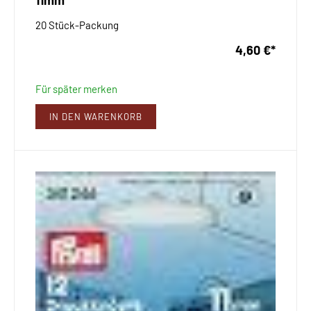
11mm
20 Stück-Packung
4,60 €
*
Für später merken
IN DEN WARENKORB