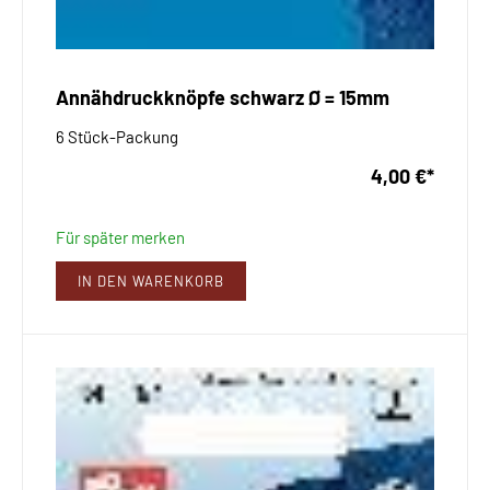
Annähdruckknöpfe schwarz Ø = 15mm
6 Stück-Packung
4,00 €
*
Für später merken
IN DEN WARENKORB