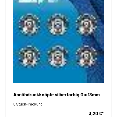
Annähdruckknöpfe silberfarbig Ø = 13mm
6 Stück-Packung
3,20 €
*