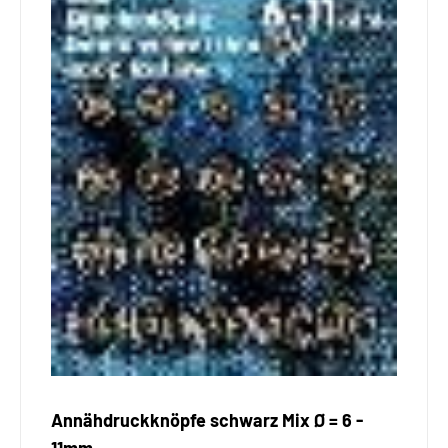
Annähdruckknöpfe schwarz Mix Ø = 6 -