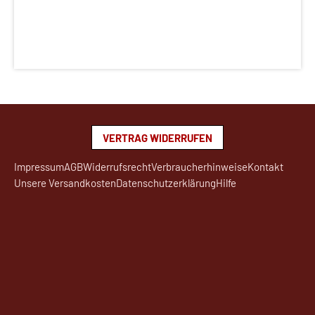
VERTRAG WIDERRUFEN
Impressum
AGB
Widerrufsrecht
Verbraucherhinweise
Kontakt
Unsere Versandkosten
Datenschutzerklärung
Hilfe