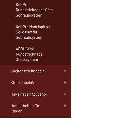
KnitPro
Rundstricknadel-Sets
Schraubsystem
KnitPro Nadelspitzen,
Seile usw für
Schraubsystem
ADDI-Click
Rundstricknadel
Stecksystem
Jackenstricknadeln
Strickzubehör
Häkelnadeln/Zubehör
Handarbeiten für
Kinder