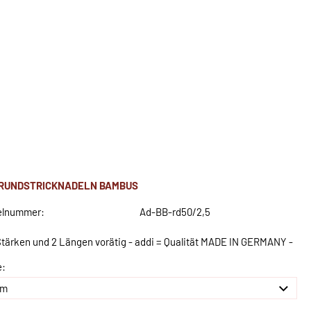
 RUNDSTRICKNADELN BAMBUS
elnummer:
Ad-BB-rd50/2,5
 Stärken und 2 Längen vorätig - addi = Qualität MADE IN GERMANY -
e: