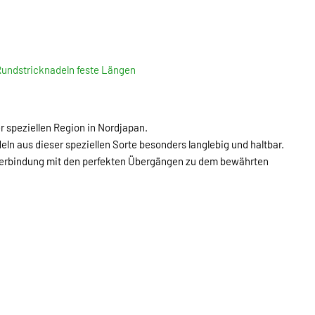
undstricknadeln feste Längen
speziellen Region in Nordjapan.
 aus dieser speziellen Sorte besonders langlebig und haltbar.
n Verbindung mit den perfekten Übergängen zu dem bewährten