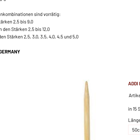
kombinationen sind vorrätig:
rken 2,5 bis 9,0
den Stärken 2,5 bis 12,0
n Stärken 2,5, 3,0, 3,5, 4,0, 4,5 und 5,0
N GERMANY
ADDI
Artik
in 15
Läng