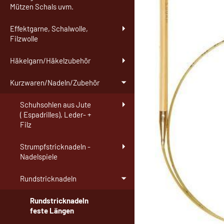
Mützen Schals uvm.
Effektgarne, Schalwolle,
Filzwolle
Häkelgarn/Häkelzubehör
Kurzwaren/Nadeln/Zubehör
Schuhsohlen aus Jute
( Espadrilles), Leder- +
Filz
Strumpfstricknadeln -
Nadelspiele
Rundstricknadeln
Rundstricknadeln
feste Längen