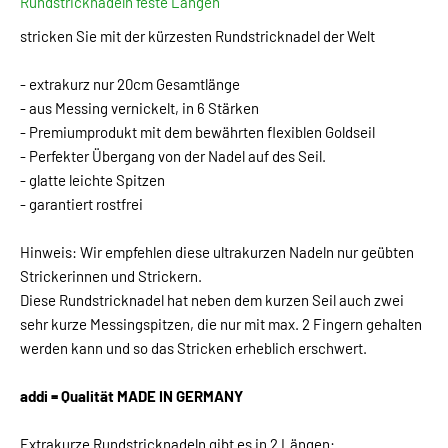
Rundstricknadeln feste Längen
stricken Sie mit der kürzesten Rundstricknadel der Welt
- extrakurz nur 20cm Gesamtlänge
- aus Messing vernickelt, in 6 Stärken
- Premiumprodukt mit dem bewährten flexiblen Goldseil
- Perfekter Übergang von der Nadel auf des Seil.
- glatte leichte Spitzen
- garantiert rostfrei
Hinweis: Wir empfehlen diese ultrakurzen Nadeln nur geübten
Strickerinnen und Strickern.
Diese Rundstricknadel hat neben dem kurzen Seil auch zwei
sehr kurze Messingspitzen, die nur mit max. 2 Fingern gehalten
werden kann und so das Stricken erheblich erschwert.
addi = Qualität MADE IN GERMANY
Extrakurze Rundstricknadeln gibt es in 2 Längen: