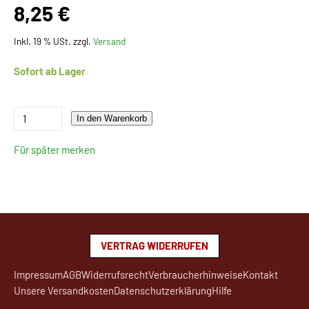
8,25 €
Inkl. 19 % USt. zzgl.
Versand
Sofort ab Lager
In den Warenkorb
Für später merken
VERTRAG WIDERRUFEN
Impressum
AGB
Widerrufsrecht
Verbraucherhinweise
Kontakt
Unsere Versandkosten
Datenschutzerklärung
Hilfe