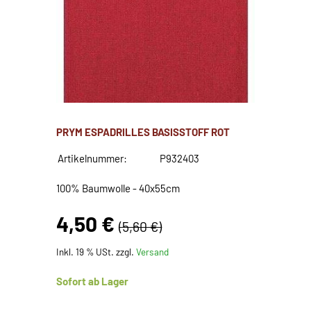
PRYM ESPADRILLES BASISSTOFF ROT
Artikelnummer:
P932403
100% Baumwolle - 40x55cm
4,50 €
(5,60 €)
Inkl. 19 % USt. zzgl.
Versand
Sofort ab Lager