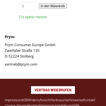
In den Warenkorb
Für später merken
Prym:
Prym Consumer Europe GmbH
Zweifaller Straße 130
D-52224 Stolberg
vertrieb@prym.com
VERTRAG WIDERRUFEN
Impressum
AGB
Widerrufsrecht
Verbraucherhinweise
Kontakt
Unsere Versandkosten
Datenschutzerklärung
Hilfe