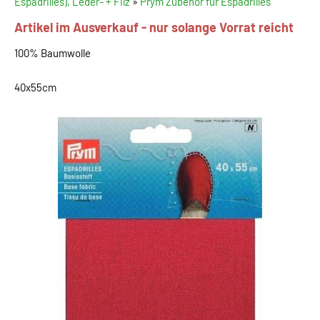
Espadrilles), Leder- + Filz
»
Prym Zubehör für Espadrilles
Artikel im Ausverkauf - nur solange Vorrat reicht
100% Baumwolle
40x55cm