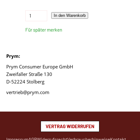
In den Warenkorb
Für später merken
Prym:
Prym Consumer Europe GmbH
Zweifaller Straße 130
D-52224 Stolberg
vertrieb@prym.com
VERTRAG WIDERRUFEN
Impressum
AGB
Widerrufsrecht
Verbraucherhinweise
Kontakt