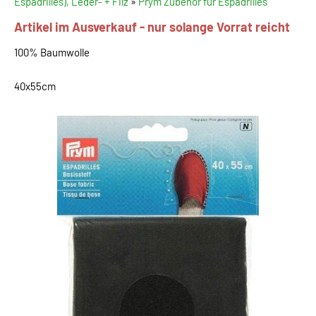
Espadrilles), Leder- + Filz
»
Prym Zubehör für Espadrilles
Artikel im Ausverkauf - nur solange Vorrat reicht
100% Baumwolle
40x55cm