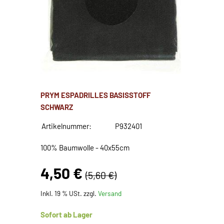
PRYM ESPADRILLES BASISSTOFF
SCHWARZ
Artikelnummer:
P932401
100% Baumwolle - 40x55cm
4,50 €
(5,60 €)
Inkl. 19 % USt. zzgl.
Versand
Sofort ab Lager