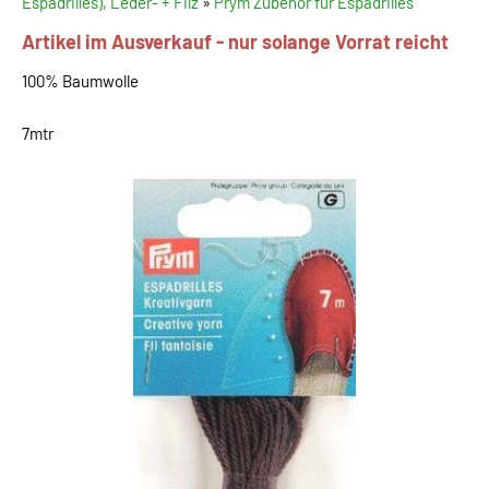
Espadrilles), Leder- + Filz
»
Prym Zubehör für Espadrilles
Artikel im Ausverkauf - nur solange Vorrat reicht
100% Baumwolle
7mtr