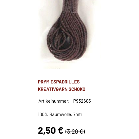
PRYM ESPADRILLES
KREATIVGARN SCHOKO
Artikelnummer:
P932605
100% Baumwolle, 7mtr
2,50 €
(3,20 €)