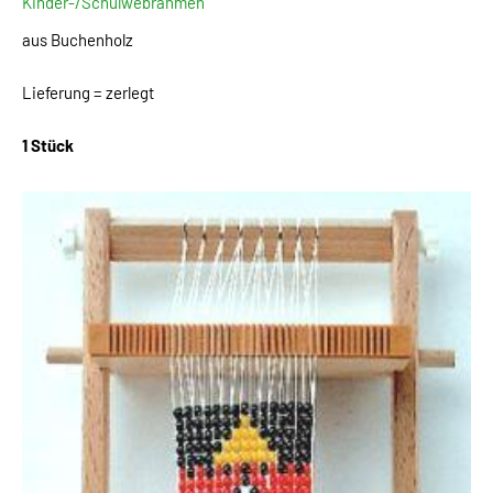
Kinder-/Schulwebrahmen
aus Buchenholz
Lieferung = zerlegt
1 Stück