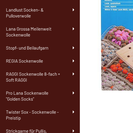
Landlust Socken- &
Pulloverwolle
Lana Grossa Meilenweit
Sockenwolle
Stopf- und Beilaufgarn
REGIA Sockenwolle
RAGGI Sockenwolle 8-fach +
Soft RAGGI
Pro Lana Sockenwolle
"Golden Socks"
Twister Sox - Sockenwolle -
Preistip
Strickgarne für Pullis,