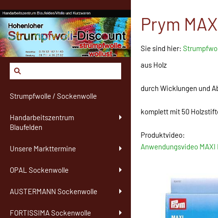
Prym MAXI
Sie sind hier:
Strumpfwol
aus Holz
durch Wicklungen und Abn
Strumpfwolle / Sockenwolle
komplett mit 50 Holzstif
Handarbeitszentrum
Blaufelden
Produktvideo:
Anwendungsvideo MAXI
Unsere Markttermine
OPAL Sockenwolle
AUSTERMANN Sockenwolle
FORTISSIMA Sockenwolle