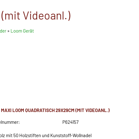
mit Videoanl.)
der
»
Loom Gerät
 MAXI LOOM QUADRATISCH 29X29CM (MIT VIDEOANL.)
elnummer:
P624157
olz mit 50 Holzstiften und Kunststoff-Wollnadel