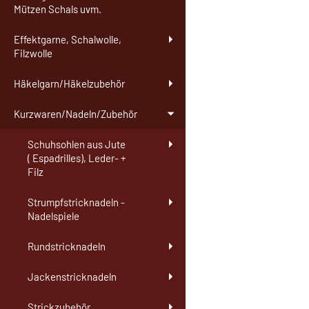
Mützen Schals uvm.
Effektgarne, Schalwolle,
Filzwolle
Häkelgarn/Häkelzubehör
Kurzwaren/Nadeln/Zubehör
Schuhsohlen aus Jute
( Espadrilles), Leder- +
Filz
Strumpfstricknadeln -
Nadelspiele
Rundstricknadeln
Jackenstricknadeln
Strickzubehör