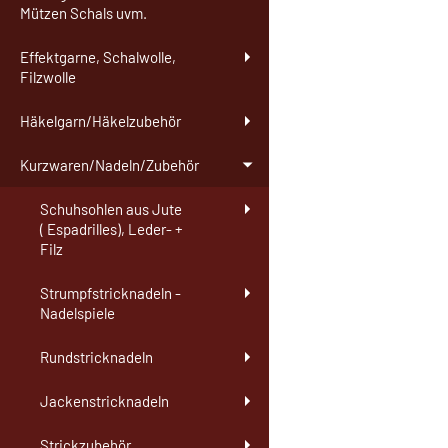
Mützen Schals uvm.
Effektgarne, Schalwolle,
Filzwolle
Häkelgarn/Häkelzubehör
Kurzwaren/Nadeln/Zubehör
Schuhsohlen aus Jute
( Espadrilles), Leder- +
Filz
Strumpfstricknadeln -
Nadelspiele
Rundstricknadeln
Jackenstricknadeln
Strickzubehör