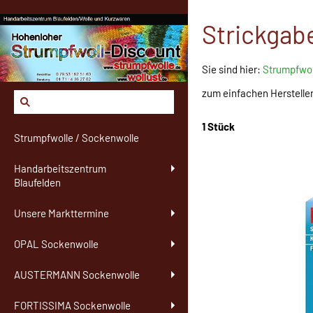
Strickgabe
Sie sind hier:
Strumpfwol
zum einfachen Herstelle
1 Stück
Strumpfwolle / Sockenwolle
Handarbeitszentrum
Blaufelden
Unsere Markttermine
OPAL Sockenwolle
AUSTERMANN Sockenwolle
FORTISSIMA Sockenwolle