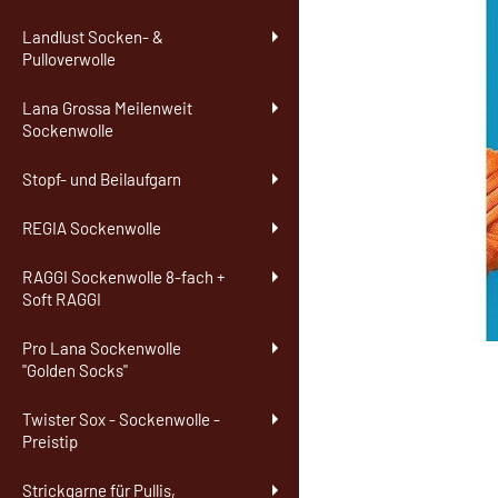
Landlust Socken- &
Pulloverwolle
Lana Grossa Meilenweit
Sockenwolle
Stopf- und Beilaufgarn
REGIA Sockenwolle
RAGGI Sockenwolle 8-fach +
Soft RAGGI
Pro Lana Sockenwolle
"Golden Socks"
Twister Sox - Sockenwolle -
Preistip
Strickgarne für Pullis,